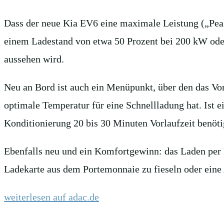
Dass der neue Kia EV6 eine maximale Leistung („Peakl
einem Ladestand von etwa 50 Prozent bei 200 kW od
aussehen wird.
Neu an Bord ist auch ein Menüpunkt, über den das Vo
optimale Temperatur für eine Schnellladung hat. Ist 
Konditionierung 20 bis 30 Minuten Vorlaufzeit benötigt
Ebenfalls neu und ein Komfortgewinn: das Laden per 
Ladekarte aus dem Portemonnaie zu fieseln oder eine 
weiterlesen auf adac.de