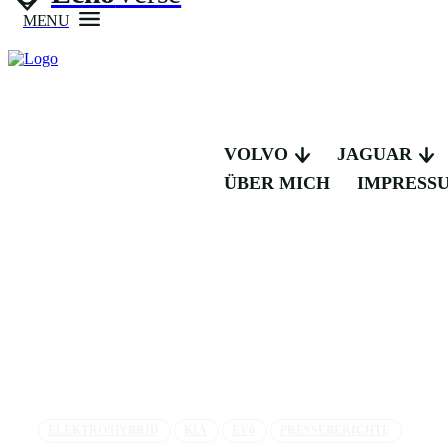
MENU
VOLVO
JAGUAR
ÜBER MICH
IMPRESS
ELEKTRO/HYBRID
KIA
EV6
PRESSEBERICHTE