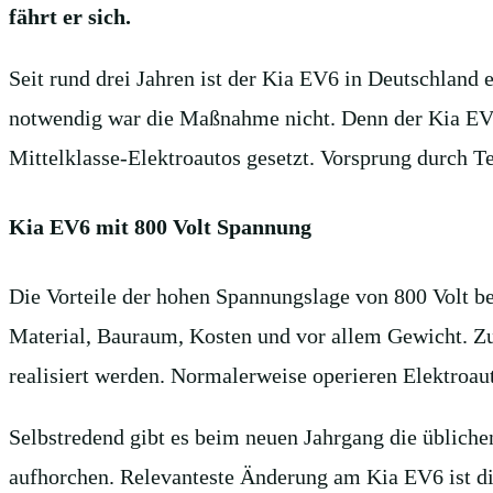
fährt er sich.
Seit rund drei Jahren ist der Kia EV6 in Deutschland
notwendig war die Maßnahme nicht. Denn der Kia EV6 
Mittelklasse-Elektroautos gesetzt. Vorsprung durch Te
Kia EV6 mit 800 Volt Spannung
Die Vorteile der hohen Spannungslage von 800 Volt b
Material, Bauraum, Kosten und vor allem Gewicht. Z
realisiert werden. Normalerweise operieren Elektroaut
Selbstredend gibt es beim neuen Jahrgang die übliche
aufhorchen. Relevanteste Änderung am Kia EV6 ist die