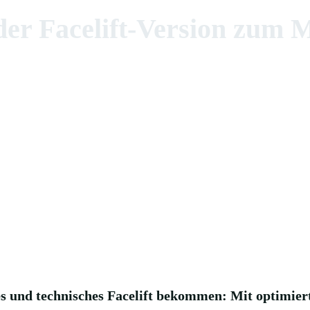
der Facelift-Version zum 
erest
WhatsApp
s und technisches Facelift bekommen: Mit optimier