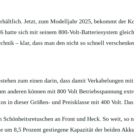
 erhältlich. Jetzt, zum Modelljahr 2025, bekommt der K
hatte sich mit seinem 800-Volt-Batteriesystem gleich
chnik – klar, dass man den nicht so schnell verschenke
estehen zum einen darin, dass damit Verkabelungen mit
um anderen können mit 800 Volt Betriebsspannung ext
os in dieser Größen- und Preisklasse mit 400 Volt. Das
n Schönheitsretuschen an Front und Heck. So weit, so 
 um 8,5 Prozent gestiegene Kapazität der beiden Akku