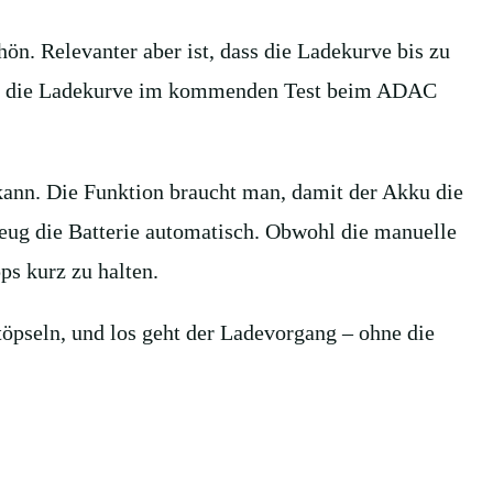
n. Relevanter aber ist, dass die Ladekurve bis zu
 wie die Ladekurve im kommenden Test beim ADAC
kann. Die Funktion braucht man, damit der Akku die
zeug die Batterie automatisch. Obwohl die manuelle
ps kurz zu halten.
pseln, und los geht der Ladevorgang – ohne die