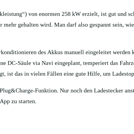
eistung“) von enormen 258 kW erzielt, ist gut und schö
er mehr gehalten wird. Man darf also gespannt sein,
rkonditionieren des Akkus manuell eingeleitet werden 
eine DC-Säule via Navi eingeplant, temperiert das Fahr
, ist das in vielen Fällen eine gute Hilfe, um Ladestop
Plug&Charge-Funktion. Nur noch den Ladestecker anstö
App zu starten.