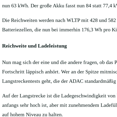
nun 63 kWh. Der große Akku fasst nun 84 statt 77,4 
Die Reichweiten werden nach WLTP mit 428 und 582 K
Batteriezellen, die nun bei immerhin 176,3 Wh pro Ki
Reichweite und Ladeleistung
Nun mag sich der eine und die andere fragen, ob das P
Fortschritt läppisch anhört. Wer an der Spitze mitm
Langstreckentests geht, die der ADAC standardmäßig 
Auf der Langstrecke ist die Ladegeschwindigkeit von 
anfangs sehr hoch ist, aber mit zunehmendem Ladefü
auf hohem Niveau zu halten.