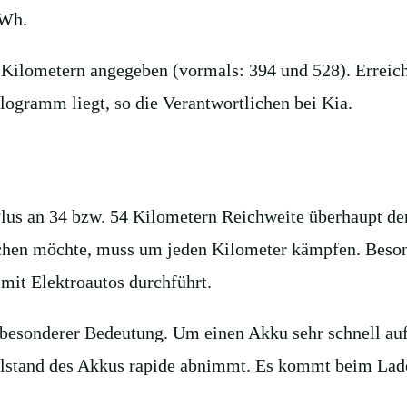
kWh.
ilometern angegeben (vormals: 394 und 528). Erreicht
logramm liegt, so die Verantwortlichen bei Kia.
lus an 34 bzw. 54 Kilometern Reichweite überhaupt der 
ischen möchte, muss um jeden Kilometer kämpfen. Beson
mit Elektroautos durchführt.
besonderer Bedeutung. Um einen Akku sehr schnell aufz
llstand des Akkus rapide abnimmt. Es kommt beim Lade