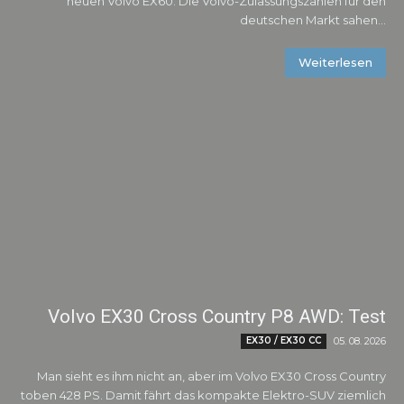
neuen Volvo EX60. Die Volvo-Zulassungszahlen für den
deutschen Markt sahen...
Weiterlesen
Volvo EX30 Cross Country P8 AWD: Test
EX30 / EX30 CC
05. 08. 2026
Man sieht es ihm nicht an, aber im Volvo EX30 Cross Country
toben 428 PS. Damit fährt das kompakte Elektro-SUV ziemlich