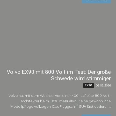
Volvo EX90 mit 800 Volt im Test: Der große
Schwede wird stimmiger
EX90
06. 08. 2026
Volvo hat mit dem Wechsel von einer 400- auf eine 800-Volt-
Architektur beim EX90 mehr als nur eine gewöhnliche
Modellpflege vollzogen. Das Flaggschiff-SUV lädt dadurch...