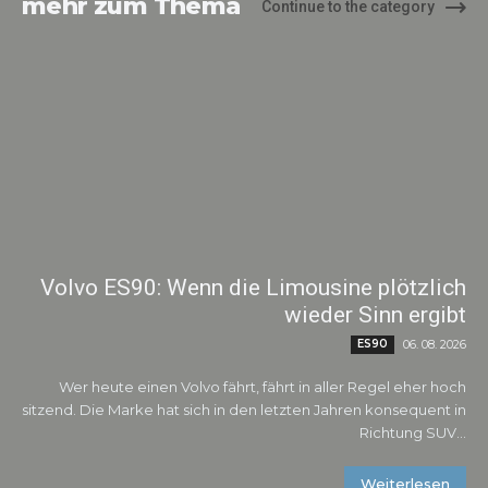
mehr zum Thema
Continue to the category
Volvo ES90: Wenn die Limousine plötzlich
wieder Sinn ergibt
ES90
06. 08. 2026
Wer heute einen Volvo fährt, fährt in aller Regel eher hoch
sitzend. Die Marke hat sich in den letzten Jahren konsequent in
Richtung SUV...
Weiterlesen