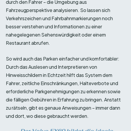
durch den Fahrer – die Umgebung aus
Fahrzeugperspektive analysieren. So lassen sich
Verkehrszeichen und Fahrbahnmarkierungen noch
besser verstehen und Informationen zu einer
nahegelegenen Sehenswürdigkeit oder einem
Restaurant abrufen.
So wird auch das Parken einfacher und komfortabler:
Durch das Auslesen und Interpretieren von
Hinweisschildern in Echtzeit hilft das System dem
Fahrer, zeitliche Einschränkungen, Halteverbote und
erforderliche Parkgenehmigungen zu erkennen sowie
die fälligen Gebühren in Erfahrung zu bringen. Anstatt
zu rätseln, gibt es genaue Anweisungen – immer dann
und dort, wo diese gebraucht werden.
„Der Volvo EX60 bildet die ideale