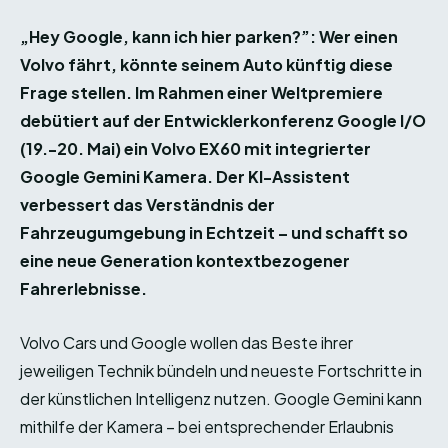
„Hey Google, kann ich hier parken?”: Wer einen
Volvo fährt, könnte seinem Auto künftig diese
Frage stellen. Im Rahmen einer Weltpremiere
debütiert auf der Entwicklerkonferenz Google I/O
(19.-20. Mai) ein Volvo EX60 mit integrierter
Google Gemini Kamera. Der KI-Assistent
verbessert das Verständnis der
Fahrzeugumgebung in Echtzeit – und schafft so
eine neue Generation kontextbezogener
Fahrerlebnisse.
Volvo Cars und Google wollen das Beste ihrer
jeweiligen Technik bündeln und neueste Fortschritte in
der künstlichen Intelligenz nutzen. Google Gemini kann
mithilfe der Kamera – bei entsprechender Erlaubnis