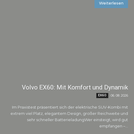
Weiterlesen
Volvo EX60: Mit Komfort und Dynamik
EX60
06. 08. 2026
Im Praxistest präsentiert sich der elektrische SUV-Kombi mit
extrem viel Platz, elegantem Design, großer Reichweite und
sehr schneller BatterieladungWer einsteigt, wird gut
empfangen –...