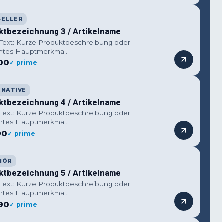
SELLER
ktbezeichnung 3 / Artikelname
 Text: Kurze Produktbeschreibung oder
ntes Hauptmerkmal.
00
✓ prime
RNATIVE
ktbezeichnung 4 / Artikelname
 Text: Kurze Produktbeschreibung oder
ntes Hauptmerkmal.
90
✓ prime
HÖR
ktbezeichnung 5 / Artikelname
 Text: Kurze Produktbeschreibung oder
ntes Hauptmerkmal.
90
✓ prime