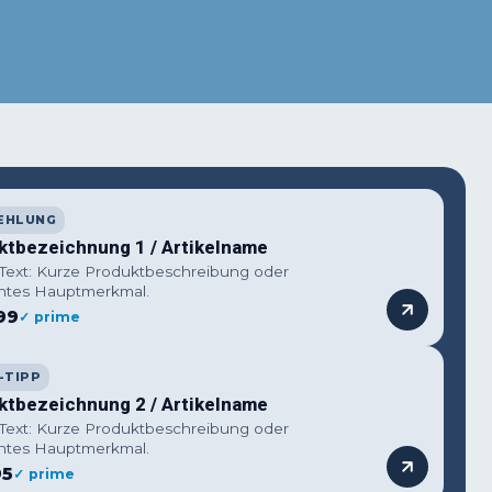
terest
WhatsApp
EHLUNG
ktbezeichnung 1 / Artikelname
 Text: Kurze Produktbeschreibung oder
ntes Hauptmerkmal.
99
✓ prime
-TIPP
ktbezeichnung 2 / Artikelname
 Text: Kurze Produktbeschreibung oder
ntes Hauptmerkmal.
95
✓ prime