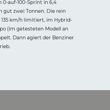
 0-auf-100-Sprint in 6,4
 gut zwei Tonnen. Die rein
135 km/h limitiert, im Hybrid-
po (im getesteten Modell an
pelt. Dann agiert der Benziner
rieb.