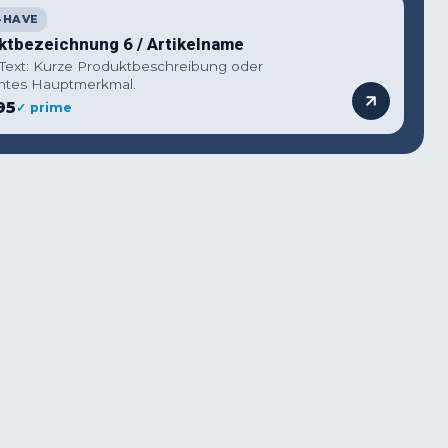
-HAVE
ktbezeichnung 6 / Artikelname
 Text: Kurze Produktbeschreibung oder
ntes Hauptmerkmal.
95
✓ prime