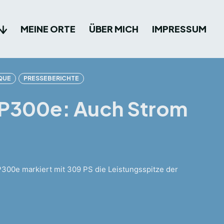
MEINE ORTE
ÜBER MICH
IMPRESSUM
QUE
PRESSEBERICHTE
 P300e: Auch Strom
P300e markiert mit 309 PS die Leistungsspitze der