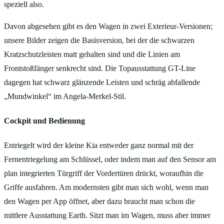
speziell also.
Davon abgesehen gibt es den Wagen in zwei Exterieur-Versionen;
unsere Bilder zeigen die Basisversion, bei der die schwarzen
Kratzschutzleisten matt gehalten sind und die Linien am
Frontstoßfänger senkrecht sind. Die Topausstattung GT-Line
dagegen hat schwarz glänzende Leisten und schräg abfallende
„Mundwinkel“ im Angela-Merkel-Stil.
Cockpit und Bedienung
Entriegelt wird der kleine Kia entweder ganz normal mit der
Fernentriegelung am Schlüssel, oder indem man auf den Sensor am
plan integrierten Türgriff der Vordertüren drückt, woraufhin die
Griffe ausfahren. Am modernsten gibt man sich wohl, wenn man
den Wagen per App öffnet, aber dazu braucht man schon die
mittlere Ausstattung Earth. Sitzt man im Wagen, muss aber immer