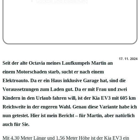
Cockpit und Bedienung
Facebook
X
Pinterest
WhatsApp
17. 11. 2024
Seit der alte Octavia meines Laufkumpels Martin an
einem Motorschaden starb, sucht er nach einem
Elektroauto. Da er ein Haus inklusive Garage hat, sind die
Voraussetzungen zum Laden gut. Da er mit Frau und zwei
Kindern in den Urlaub fahren will, ist der Kia EV3 mit 605 km
Reichweite in der engeren Wahl. Genau diese Variante habe ich
nun getestet. Hier ist mein Bericht – für Martin, aber natürlich
auch für Sie.
Mit 4,30 Meter Länge und 1,56 Meter Höhe ist der Kia EV3 ein