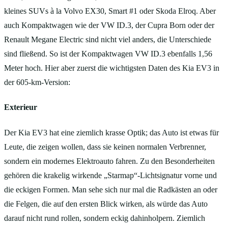
kleines SUVs à la Volvo EX30, Smart #1 oder Skoda Elroq. Aber
auch Kompaktwagen wie der VW ID.3, der Cupra Born oder der
Renault Megane Electric sind nicht viel anders, die Unterschiede
sind fließend. So ist der Kompaktwagen VW ID.3 ebenfalls 1,56
Meter hoch. Hier aber zuerst die wichtigsten Daten des Kia EV3 in
der 605-km-Version:
Exterieur
Der Kia EV3 hat eine ziemlich krasse Optik; das Auto ist etwas für
Leute, die zeigen wollen, dass sie keinen normalen Verbrenner,
sondern ein modernes Elektroauto fahren. Zu den Besonderheiten
gehören die krakelig wirkende „Starmap“-Lichtsignatur vorne und
die eckigen Formen. Man sehe sich nur mal die Radkästen an oder
die Felgen, die auf den ersten Blick wirken, als würde das Auto
darauf nicht rund rollen, sondern eckig dahinholpern. Ziemlich