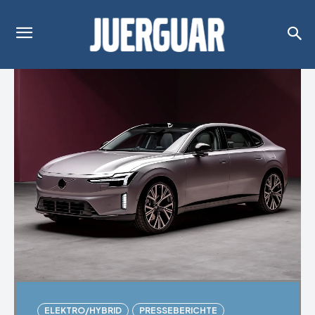
ELEKTRO/HYBRID
PRESSEBERICHTE