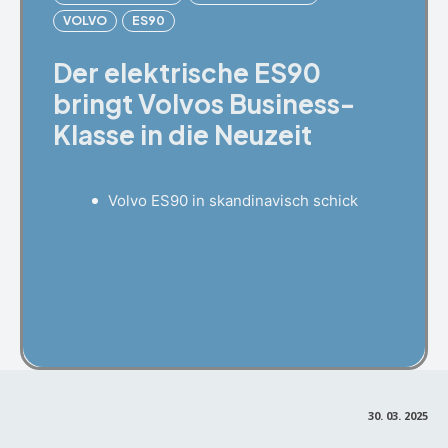
VOLVO
ES90
Der elektrische ES90
bringt Volvos Business-
Klasse in die Neuzeit
Volvo ES90 in skandinavisch schick
Facebook
X
Pinterest
30. 03. 2025