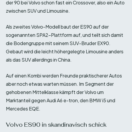
der 90 bei Volvo schon fast ein Crossover, also ein Auto
zwischen SUV und Limousine.
Als zweites Volvo-Modell baut der ES90 auf der
sogenannten SPA2-Plattform auf, und teilt sich damit
die Bodengruppe mit seinem SUV-Bruder EX90.
Gebaut wird die leicht höhergelegte Limousine anders
als das SUV allerdings in China.
Auf einen Kombi werden Freunde praktischerer Autos
aber noch etwas warten müssen. Im Segment der
gehobenen Mittelklasse kämpft der Volvo um
Marktanteil gegen Audi A6 e-tron, den BMW i5 und
Mercedes EQE.
Volvo ES90 in skandinavisch schick