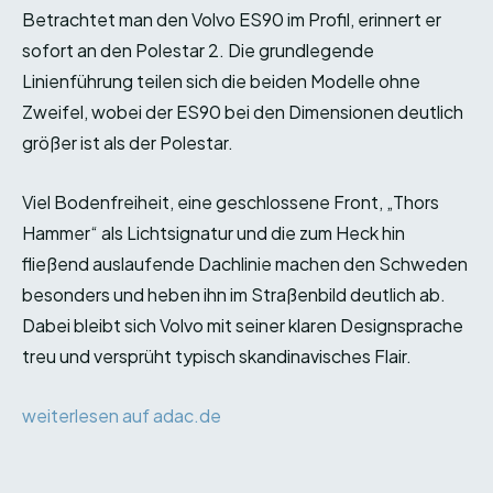
Betrachtet man den Volvo ES90 im Profil, erinnert er
sofort an den Polestar 2. Die grundlegende
Linienführung teilen sich die beiden Modelle ohne
Zweifel, wobei der ES90 bei den Dimensionen deutlich
größer ist als der Polestar.
Viel Bodenfreiheit, eine geschlossene Front, „Thors
Hammer“ als Lichtsignatur und die zum Heck hin
fließend auslaufende Dachlinie machen den Schweden
besonders und heben ihn im Straßenbild deutlich ab.
Dabei bleibt sich Volvo mit seiner klaren Designsprache
treu und versprüht typisch skandinavisches Flair.
weiterlesen auf adac.de