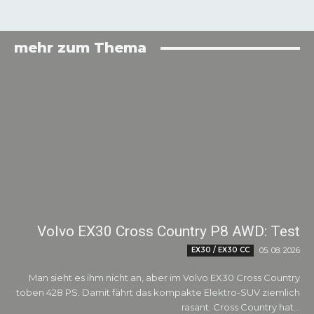
mehr zum Thema
Volvo EX30 Cross Country P8 AWD: Test
EX30 / EX30 CC
05. 08. 2026
Man sieht es ihm nicht an, aber im Volvo EX30 Cross Country
toben 428 PS. Damit fährt das kompakte Elektro-SUV ziemlich
rasant. Cross Country hat...