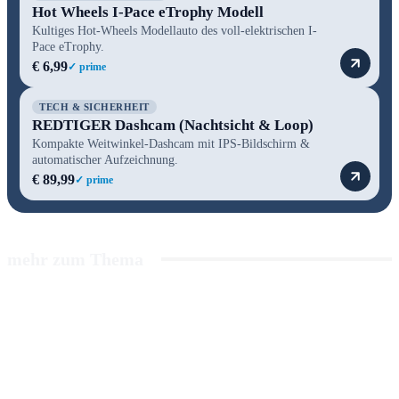
Hot Wheels I-Pace eTrophy Modell
Kultiges Hot-Wheels Modellauto des voll-elektrischen I-
Pace eTrophy.
€ 6,99
✓ prime
TECH & SICHERHEIT
REDTIGER Dashcam (Nachtsicht & Loop)
Kompakte Weitwinkel-Dashcam mit IPS-Bildschirm &
automatischer Aufzeichnung.
€ 89,99
✓ prime
mehr zum Thema