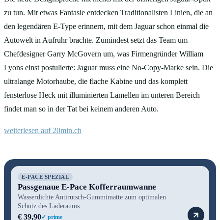
zu tun. Mit etwas Fantasie entdecken Traditionalisten Linien, die an
den legendären E-Type erinnern, mit dem Jaguar schon einmal die
Autowelt in Aufruhr brachte. Zumindest setzt das Team um
Chefdesigner Garry McGovern um, was Firmengründer William
Lyons einst postulierte: Jaguar muss eine No-Copy-Marke sein. Die
ultralange Motorhaube, die flache Kabine und das komplett
fensterlose Heck mit illuminierten Lamellen im unteren Bereich
findet man so in der Tat bei keinem anderen Auto.
weiterlesen auf 20min.ch
E-PACE SPEZIAL
Passgenaue E-Pace Kofferraumwanne
Wasserdichte Antirutsch-Gummimatte zum optimalen
Schutz des Laderaums.
€ 39,90
✓ prime