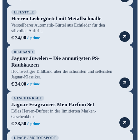
LIFESTYLE
Herren Ledergürtel mit Metallschnalle
Verstellbarer Automatik-Gürtel aus Echtleder für den
stilvollen Auftritt.
€ 24,90
✓ prime
BILDBAND
Jaguar Juwelen – Die anmutigsten PS-
Raubkatzen
Hochwertiger Bildband über die schönsten und seltensten
Jaguar-Klassiker.
€ 34,00
✓ prime
GESCHENKSET
Jaguar Fragrances Men Parfum Set
Edles Herren-Duftset in der limitierten Marken-
Geschenkbox.
€ 28,50
✓ prime
I-PACE / MOTORSPORT