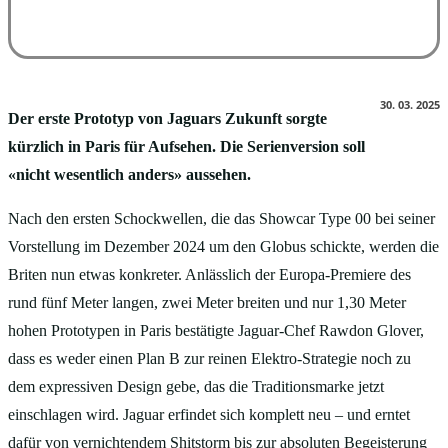
30. 03. 2025
Der erste Prototyp von Jaguars Zukunft sorgte
kürzlich in Paris für Aufsehen. Die Serienversion soll
«nicht wesentlich anders» aussehen.
Nach den ersten Schockwellen, die das Showcar Type 00 bei seiner
Vorstellung im Dezember 2024 um den Globus schickte, werden die
Briten nun etwas konkreter. Anlässlich der Europa-Premiere des
rund fünf Meter langen, zwei Meter breiten und nur 1,30 Meter
hohen Prototypen in Paris bestätigte Jaguar-Chef Rawdon Glover,
dass es weder einen Plan B zur reinen Elektro-Strategie noch zu
dem expressiven Design gebe, das die Traditionsmarke jetzt
einschlagen wird. Jaguar erfindet sich komplett neu – und erntet
dafür von vernichtendem Shitstorm bis zur absoluten Begeisterung