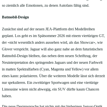
so ziemlich alle Emotionen, zu denen Autofans fähig sind.
Batmobil-Design
Zunächst sind auf der neuen JEA-Plattform drei Modellreihen
geplant. Los geht es im Spätsommer 2026 mit einem viertürigen GT,
der «nicht wesentlich anders aussehen wird, als das Showcar», wie
Glover verspricht. Jaguar will also ganz nahe an dem futuristischen
Batmobil-Design bleiben, das neben dem neuen Schriftzug, der
Neuinterpretation des springenden Jaguars und der neuen Farbwelt
in matten Spektralfarben (Cyan, Magenta und Yellow) vor allem
eines kann: polarisieren. Über die weiteren Modelle lässt sich derzeit
nur spekulieren. Ein zweitüriger Sportwagen und eine viertürige
Limousine wären nicht abwegig, ein SUV dürfte kaum Chancen
haben.
Die neue Designsprache hat nichts mit der bisherigen Jaguar-Optik