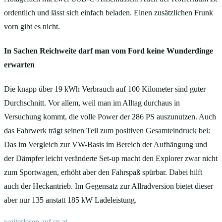
ordentlich und lässt sich einfach beladen. Einen zusätzlichen Frunk
vorn gibt es nicht.
In Sachen Reichweite darf man vom Ford keine Wunderdinge
erwarten
Die knapp über 19 kWh Verbrauch auf 100 Kilometer sind guter
Durchschnitt. Vor allem, weil man im Alltag durchaus in
Versuchung kommt, die volle Power der 286 PS auszunutzen. Auch
das Fahrwerk trägt seinen Teil zum positiven Gesamteindruck bei:
Das im Vergleich zur VW-Basis im Bereich der Aufhängung und
der Dämpfer leicht veränderte Set-up macht den Explorer zwar nicht
zum Sportwagen, erhöht aber den Fahrspaß spürbar. Dabei hilft
auch der Heckantrieb. Im Gegensatz zur Allradversion bietet dieser
aber nur 135 anstatt 185 kW Ladeleistung.
weiterlesen auf sn.at