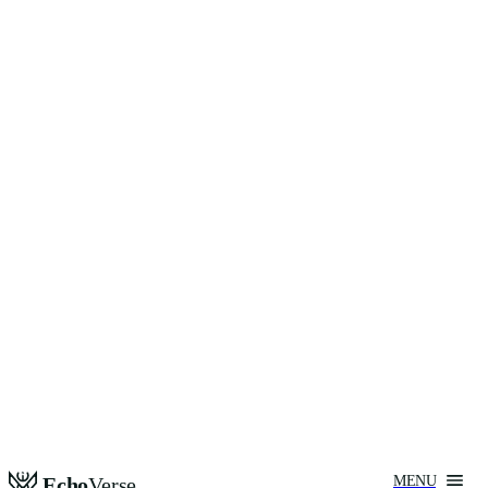
Echo
Verse
MENU