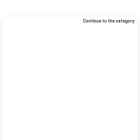
Continue to the category
Continue to the category