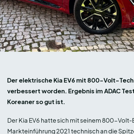
Der elektrische Kia EV6 mit 800-Volt-Techn
verbessert worden. Ergebnis im ADAC Test
Koreaner so gut ist.
Der Kia EV6 hatte sich mit seinem 800-Volt-
Markteinführung 2021 technisch an die Spitz