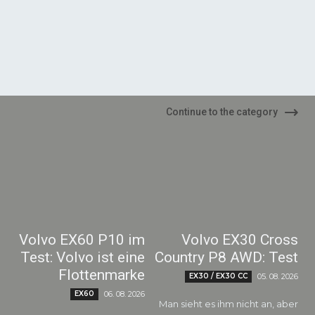
Continue to the category
Volvo EX60 P10 im
Volvo EX30 Cross
Test: Volvo ist eine
Country P8 AWD: Test
Flottenmarke
EX30 / EX30 CC
05. 08. 2026
EX60
06. 08. 2026
Man sieht es ihm nicht an, aber