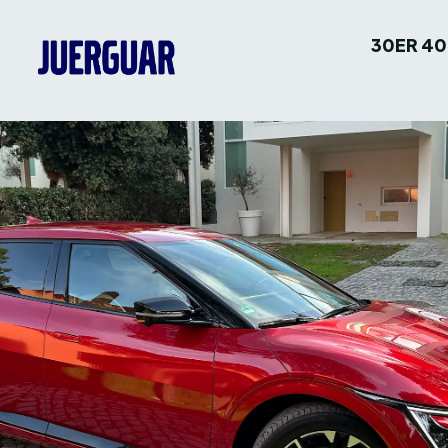
30ER 40