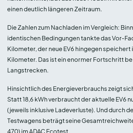
einen deutlich längeren Zeitraum.
Die Zahlen zum Nachladen im Vergleich: Bin
identischen Bedingungen tankte das Vor-Fac
Kilometer, der neue EV6 hingegen speichert i
Kilometer. Das ist ein enormer Fortschritt b
Langstrecken.
Hinsichtlich des Energieverbrauchs zeigt sic
Statt 18,6 kWh verbraucht der aktuelle EV6 
(jeweils inklusive Ladeverluste). Und durch 
Testwagens beträgt seine Gesamtreichweite 
470) im ADAC Ecotest.