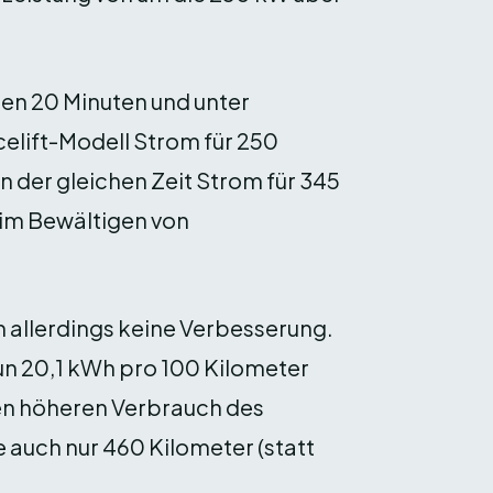
nen 20 Minuten und unter
elift-Modell Strom für 250
n der gleichen Zeit Strom für 345
eim Bewältigen von
h allerdings keine Verbesserung.
nun 20,1 kWh pro 100 Kilometer
den höheren Verbrauch des
auch nur 460 Kilometer (statt