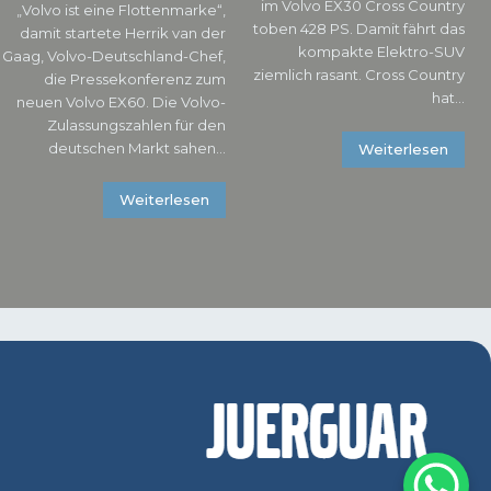
im Volvo EX30 Cross Country
„Volvo ist eine Flottenmarke“,
toben 428 PS. Damit fährt das
damit startete Herrik van der
kompakte Elektro-SUV
Gaag, Volvo-Deutschland-Chef,
ziemlich rasant. Cross Country
die Pressekonferenz zum
hat...
neuen Volvo EX60. Die Volvo-
Zulassungszahlen für den
deutschen Markt sahen...
Weiterlesen
Weiterlesen