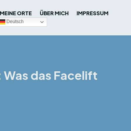
MEINE ORTE
ÜBER MICH
IMPRESSUM
Deutsch
 Was das Facelift