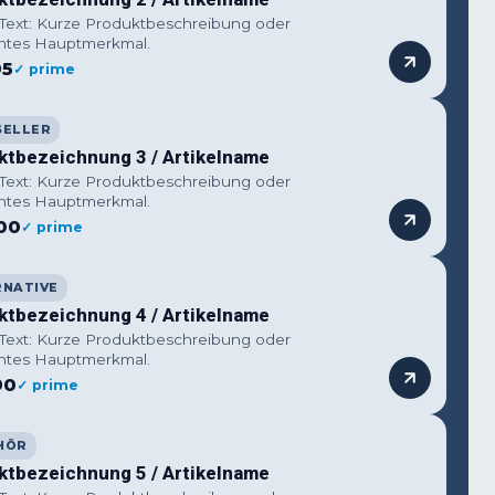
 Text: Kurze Produktbeschreibung oder
ntes Hauptmerkmal.
95
✓ prime
SELLER
ktbezeichnung 3 / Artikelname
 Text: Kurze Produktbeschreibung oder
ntes Hauptmerkmal.
00
✓ prime
RNATIVE
ktbezeichnung 4 / Artikelname
 Text: Kurze Produktbeschreibung oder
ntes Hauptmerkmal.
90
✓ prime
HÖR
ktbezeichnung 5 / Artikelname