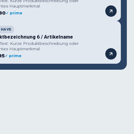
 Text: Kurze Produktbeschreibung oder
ntes Hauptmerkmal.
90
✓ prime
-HAVE
ktbezeichnung 6 / Artikelname
 Text: Kurze Produktbeschreibung oder
ntes Hauptmerkmal.
95
✓ prime