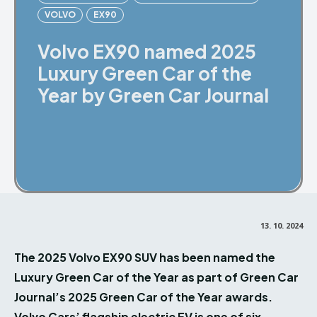
VOLVO
EX90
Volvo EX90 named 2025
Luxury Green Car of the
Year by Green Car Journal
Facebook
X
Pinterest
13. 10. 2024
The 2025 Volvo EX90 SUV has been named the
Luxury Green Car of the Year as part of Green Car
Journal’s 2025 Green Car of the Year awards.
Volvo Cars’ flagship electric EV is one of six