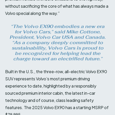
without sacrificing the core of what has always made a
Volvo special along the way.”
“The Volvo EX90 embodies a new era
for Volvo Cars,” said Mike Cottone,
President, Volvo Car USA and Canada.
“As a company deeply committed to
sustainability, Volvo Cars is proud to
be recognized for helping lead the
charge toward an electrified future.”
Built in the U.S., the three-row, all-electric Volvo EX90
SUV represents Volvo’s most premium driving
experience to date, highlighted by a responsibly
sourced premium interior cabin, the latest in-car
technology and of course, class leading safety
features. The 2025 Volvo EX90 has a starting MSRP of
$79,995.