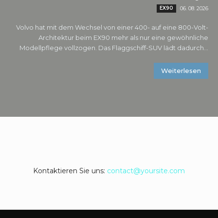
EX90
06. 08. 2026
Volvo hat mit dem Wechsel von einer 400- auf eine 800-Volt-
Architektur beim EX90 mehr als nur eine gewöhnliche
Modellpflege vollzogen. Das Flaggschiff-SUV lädt dadurch...
Weiterlesen
Kontaktieren Sie uns:
contact@yoursite.com