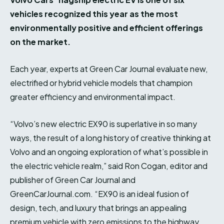
vehicles recognized this year as the most
environmentally positive and efficient offerings
on the market.
Each year, experts at Green Car Journal evaluate new,
electrified or hybrid vehicle models that champion
greater efficiency and environmental impact.
“Volvo’s new electric EX90 is superlative in so many
ways, the result of a long history of creative thinking at
Volvo and an ongoing exploration of what’s possible in
the electric vehicle realm,” said Ron Cogan, editor and
publisher of Green Car Journal and
GreenCarJournal.com. “EX90 is an ideal fusion of
design, tech, and luxury that brings an appealing
premium vehicle with zero emissions to the highway,