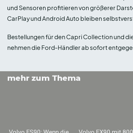
und Sensoren profitieren von größerer Dars
CarPlay und Android Auto bleiben selbstvers
Bestellungen für den Capri Collection und di
nehmen die Ford-Händler ab sofort entgege
mehr zum Thema
Volvo ES90: Wenn die
Volvo EX90 mit 80