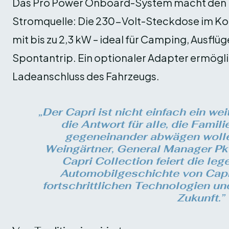
Das Pro Power Onboard-System macht den F
Stromquelle: Die 230-Volt-Steckdose im Ko
mit bis zu 2,3 kW – ideal für Camping, Ausfl
Spontantrip. Ein optionaler Adapter ermögli
Ladeanschluss des Fahrzeugs.
„Der Capri ist nicht einfach ein wei
die Antwort für alle, die Famil
gegeneinander abwägen wollen
Weingärtner, General Manager Pk
Capri Collection feiert die le
Automobilgeschichte von Capri
fortschrittlichen Technologien un
Zukunft.”