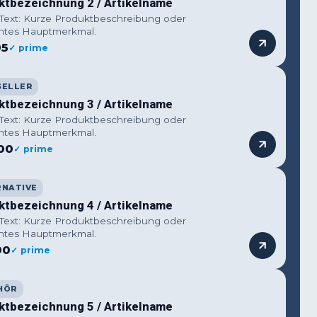
ktbezeichnung 2 / Artikelname
 Text: Kurze Produktbeschreibung oder
ntes Hauptmerkmal.
95
✓ prime
SELLER
ktbezeichnung 3 / Artikelname
 Text: Kurze Produktbeschreibung oder
ntes Hauptmerkmal.
00
✓ prime
RNATIVE
ktbezeichnung 4 / Artikelname
 Text: Kurze Produktbeschreibung oder
ntes Hauptmerkmal.
90
✓ prime
HÖR
ktbezeichnung 5 / Artikelname