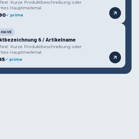
 Text: Kurze Produktbeschreibung oder
ntes Hauptmerkmal.
90
✓ prime
-HAVE
ktbezeichnung 6 / Artikelname
 Text: Kurze Produktbeschreibung oder
ntes Hauptmerkmal.
95
✓ prime