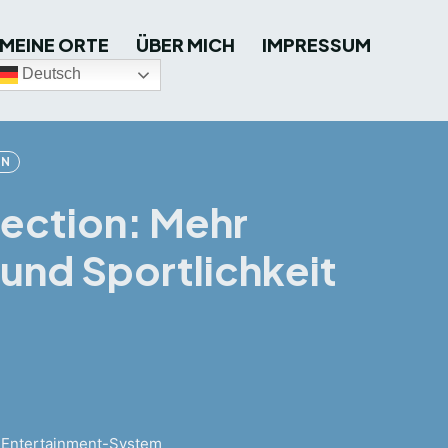
MEINE ORTE
ÜBER MICH
IMPRESSUM
Deutsch
EN
lection: Mehr
und Sportlichkeit
d Entertainment-System