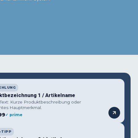
terest
WhatsApp
EHLUNG
ktbezeichnung 1 / Artikelname
 Text: Kurze Produktbeschreibung oder
ntes Hauptmerkmal.
99
✓ prime
-TIPP