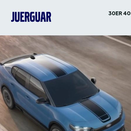
30ER 40