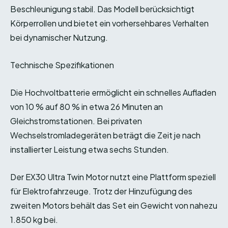
Beschleunigung stabil. Das Modell berücksichtigt
Körperrollen und bietet ein vorhersehbares Verhalten
bei dynamischer Nutzung.
Technische Spezifikationen
Die Hochvoltbatterie ermöglicht ein schnelles Aufladen
von 10 % auf 80 % in etwa 26 Minuten an
Gleichstromstationen. Bei privaten
Wechselstromladegeräten beträgt die Zeit je nach
installierter Leistung etwa sechs Stunden.
Der EX30 Ultra Twin Motor nutzt eine Plattform speziell
für Elektrofahrzeuge. Trotz der Hinzufügung des
zweiten Motors behält das Set ein Gewicht von nahezu
1.850 kg bei.