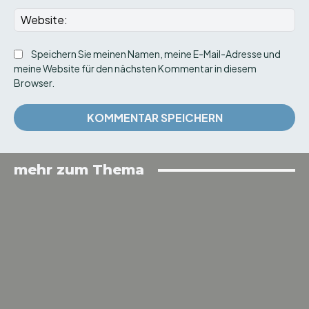
We
Speichern Sie meinen Namen, meine E-Mail-Adresse und
meine Website für den nächsten Kommentar in diesem
Browser.
mehr zum Thema