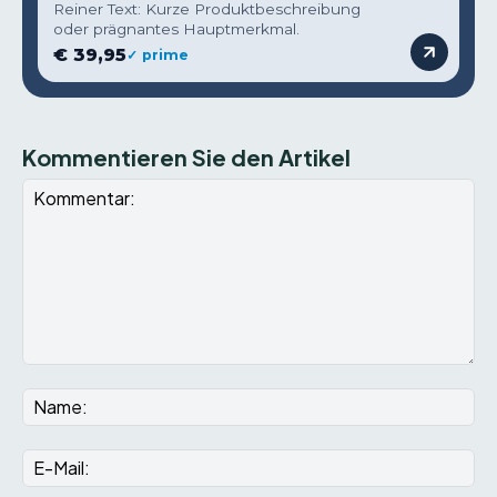
Reiner Text: Kurze Produktbeschreibung
oder prägnantes Hauptmerkmal.
€ 39,95
✓ prime
Kommentieren Sie den Artikel
Kommentar:
Na
E-
Mai