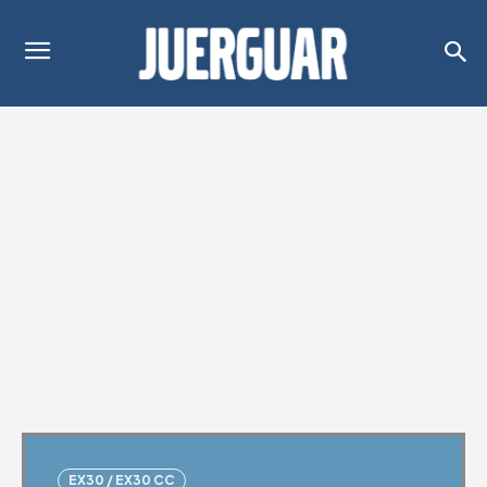
EX30 / EX30 CC