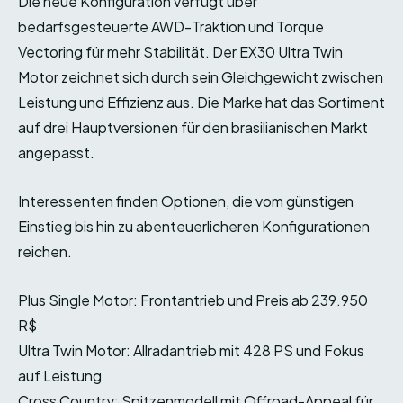
Die neue Konfiguration verfügt über
bedarfsgesteuerte AWD-Traktion und Torque
Vectoring für mehr Stabilität. Der EX30 Ultra Twin
Motor zeichnet sich durch sein Gleichgewicht zwischen
Leistung und Effizienz aus. Die Marke hat das Sortiment
auf drei Hauptversionen für den brasilianischen Markt
angepasst.
Interessenten finden Optionen, die vom günstigen
Einstieg bis hin zu abenteuerlicheren Konfigurationen
reichen.
Plus Single Motor: Frontantrieb und Preis ab 239.950
R$
Ultra Twin Motor: Allradantrieb mit 428 PS und Fokus
auf Leistung
Cross Country: Spitzenmodell mit Offroad-Appeal für