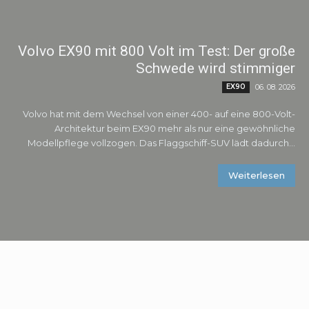
Volvo EX90 mit 800 Volt im Test: Der große
Schwede wird stimmiger
EX90
06. 08. 2026
Volvo hat mit dem Wechsel von einer 400- auf eine 800-Volt-
Architektur beim EX90 mehr als nur eine gewöhnliche
Modellpflege vollzogen. Das Flaggschiff-SUV lädt dadurch...
Weiterlesen