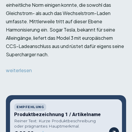
einheitliche Norm einigen konnte, die sowohl das
Gleichstrom- als auch das Wechselstrom-Laden
umfasste. Mittlerweile tritt auf dieser Ebene
Harmonisierung ein. Sogar Tesla, bekannt für seine
Alleingänge, liefert das Model 3 mit europäischem
CCS-Ladeanschluss aus und rüstet dafür eigens seine
Supercharger nach.
weiterlesen
EMPFEHLUNG
Produktbezeichnung 1 / Artikelname
Reiner Text: Kurze Produktbeschreibung
oder prägnantes Hauptmerkmal.