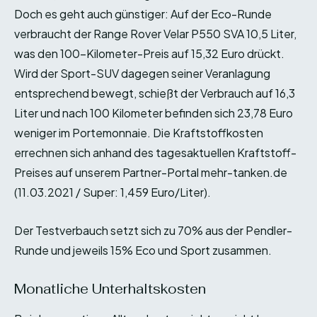
Doch es geht auch günstiger: Auf der Eco-Runde
verbraucht der Range Rover Velar P550 SVA 10,5 Liter,
was den 100-Kilometer-Preis auf 15,32 Euro drückt.
Wird der Sport-SUV dagegen seiner Veranlagung
entsprechend bewegt, schießt der Verbrauch auf 16,3
Liter und nach 100 Kilometer befinden sich 23,78 Euro
weniger im Portemonnaie. Die Kraftstoffkosten
errechnen sich anhand des tagesaktuellen Kraftstoff-
Preises auf unserem Partner-Portal mehr-tanken.de
(11.03.2021 / Super: 1,459 Euro/Liter).
Der Testverbauch setzt sich zu 70% aus der Pendler-
Runde und jeweils 15% Eco und Sport zusammen.
Monatliche Unterhaltskosten