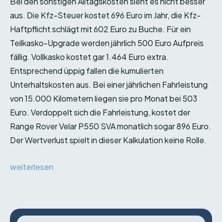
Bei den sonstigen Alltagskosten sieht es nicht besser
aus. Die Kfz-Steuer kostet 696 Euro im Jahr, die Kfz-
Haftpflicht schlägt mit 602 Euro zu Buche. Für ein
Teilkasko-Upgrade werden jährlich 500 Euro Aufpreis
fällig. Vollkasko kostet gar 1.464 Euro extra.
Entsprechend üppig fallen die kumulierten
Unterhaltskosten aus. Bei einer jährlichen Fahrleistung
von 15.000 Kilometern liegen sie pro Monat bei 503
Euro. Verdoppelt sich die Fahrleistung, kostet der
Range Rover Velar P550 SVA monatlich sogar 896 Euro.
Der Wertverlust spielt in dieser Kalkulation keine Rolle.
weiterlesen