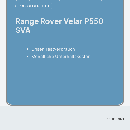
PRESSEBERICHTE
Range Rover Velar P550
SVA
Unser Testverbrauch
Monatliche Unterhaltskosten
Facebook
X
Pinterest
18. 03. 2021