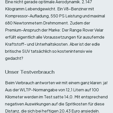
Eine nicht gerade optimale Aerodynamik. 2.147
Kilogramm Lebendgewicht. Ein V8-Benziner mit
Kompressor-Aufladung, 550 PS Leistung und maximal
680 Newtonmetern Drehmoment. Zudem der
Premium-Anspruch der Marke: Der Range Rover Velar
erfüllt eigentlich alle Voraussetzungen für ausufernde
Kraftstoff- und Unterhaltskosten. Aber ist der edle
britische SUV tatsächlich so kostenintensiv wie
gedacht?
Unser Testverbrauch
Beim Verbrauch antworten wir mit einem ganz klaren: ja!
Aus der WLTP-Normangabe von 12,1 Litern auf 100
Kilometer werden im Test satte 14,0. Mit entsprechend
negativen Auswirkungen auf die Spritkosten für diese
Distanz, die sich bei heftigen 20,43 Euro ansiedeln.