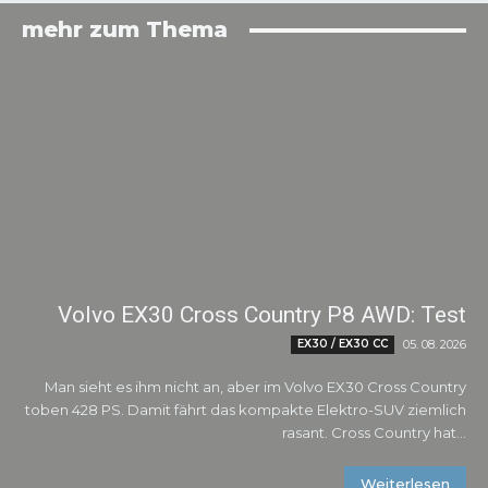
mehr zum Thema
Volvo EX30 Cross Country P8 AWD: Test
EX30 / EX30 CC
05. 08. 2026
Man sieht es ihm nicht an, aber im Volvo EX30 Cross Country
toben 428 PS. Damit fährt das kompakte Elektro-SUV ziemlich
rasant. Cross Country hat...
Weiterlesen