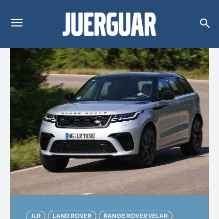
JLR
LAND ROVER
RANGE ROVER VELAR