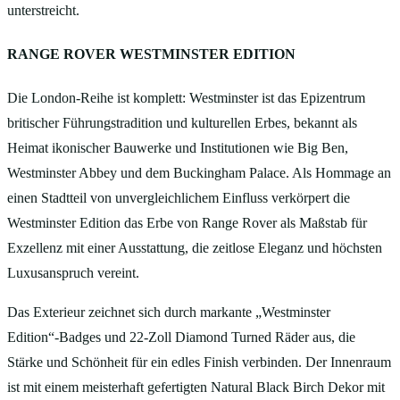
unterstreicht.
RANGE ROVER WESTMINSTER EDITION
Die London‑Reihe ist komplett: Westminster ist das Epizentrum
britischer Führungstradition und kulturellen Erbes, bekannt als
Heimat ikonischer Bauwerke und Institutionen wie Big Ben,
Westminster Abbey und dem Buckingham Palace. Als Hommage an
einen Stadtteil von unvergleichlichem Einfluss verkörpert die
Westminster Edition das Erbe von Range Rover als Maßstab für
Exzellenz mit einer Ausstattung, die zeitlose Eleganz und höchsten
Luxusanspruch vereint.
Das Exterieur zeichnet sich durch markante „Westminster
Edition“‑Badges und 22‑Zoll Diamond Turned Räder aus, die
Stärke und Schönheit für ein edles Finish verbinden. Der Innenraum
ist mit einem meisterhaft gefertigten Natural Black Birch Dekor mit