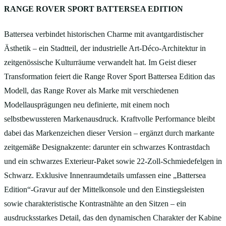
RANGE ROVER SPORT BATTERSEA EDITION
Battersea verbindet historischen Charme mit avantgardistischer
Ästhetik – ein Stadtteil, der industrielle Art‑Déco‑Architektur in
zeitgenössische Kulturräume verwandelt hat. Im Geist dieser
Transformation feiert die Range Rover Sport Battersea Edition das
Modell, das Range Rover als Marke mit verschiedenen
Modellausprägungen neu definierte, mit einem noch
selbstbewussteren Markenausdruck. Kraftvolle Performance bleibt
dabei das Markenzeichen dieser Version – ergänzt durch markante
zeitgemäße Designakzente: darunter ein schwarzes Kontrastdach
und ein schwarzes Exterieur‑Paket sowie 22‑Zoll‑Schmiedefelgen in
Schwarz. Exklusive Innenraumdetails umfassen eine „Battersea
Edition“‑Gravur auf der Mittelkonsole und den Einstiegsleisten
sowie charakteristische Kontrastnähte an den Sitzen – ein
ausdrucksstarkes Detail, das den dynamischen Charakter der Kabine