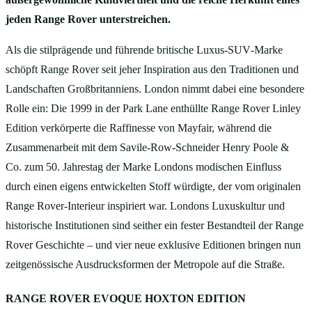
jeden Range Rover unterstreichen.
Als die stilprägende und führende britische Luxus‑SUV‑Marke
schöpft Range Rover seit jeher Inspiration aus den Traditionen und
Landschaften Großbritanniens. London nimmt dabei eine besondere
Rolle ein: Die 1999 in der Park Lane enthüllte Range Rover Linley
Edition verkörperte die Raffinesse von Mayfair, während die
Zusammenarbeit mit dem Savile‑Row‑Schneider Henry Poole &
Co. zum 50. Jahrestag der Marke Londons modischen Einfluss
durch einen eigens entwickelten Stoff würdigte, der vom originalen
Range Rover‑Interieur inspiriert war. Londons Luxuskultur und
historische Institutionen sind seither ein fester Bestandteil der Range
Rover Geschichte – und vier neue exklusive Editionen bringen nun
zeitgenössische Ausdrucksformen der Metropole auf die Straße.
RANGE ROVER EVOQUE HOXTON EDITION