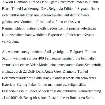
20‑Zoll Diamond Turned Dark Agate Leichtmetallräder mit Satin
Black Tinted Lackierung. Die „Belgravia Edition“‑Signatur findet
sich nahtlos integriert am Seitenschweller, auf dem schwarz
gebürsteten Aluminiumfinish und auf den exklusiven
Rangierlichtern, während edle Ledersitze mit präzise gefertigten
Kontrastnähten handwerkliche Expertise auf höchstem Niveau
verkörpern.
Als weitere, streng limitierte Auflage folgt die Belgravia Edition
Satin – weltweit auf nur 400 Fahrzeuge¹ limitiert. Sie beinhaltet
erstmals bei einem Velar‑Modell eine transparente Satin‑Schutzfolie,
ergänzt durch 22‑Zoll² Dark Agate Grey Diamond Turned
Leichtmetallräder mit Satin Black Kontrast sowie ein schwarzes
Exterieur‑Styling‑Paket für ein markanteres, zeitgemäßes
Erscheinungsbild. Jedes Modell trägt die exklusive Kennzeichnung
„1 of 400“ als Beleg für seinen Platz in dieser limitierten Serie.