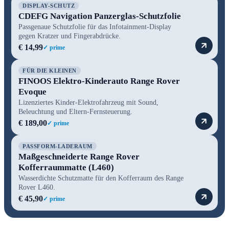
DISPLAY-SCHUTZ
CDEFG Navigation Panzerglas-Schutzfolie
Passgenaue Schutzfolie für das Infotainment-Display
gegen Kratzer und Fingerabdrücke.
€ 14,99
✓ prime
FÜR DIE KLEINEN
FINOOS Elektro-Kinderauto Range Rover
Evoque
Lizenziertes Kinder-Elektrofahrzeug mit Sound,
Beleuchtung und Eltern-Fernsteuerung.
€ 189,00
✓ prime
PASSFORM-LADERAUM
Maßgeschneiderte Range Rover
Kofferraummatte (L460)
Wasserdichte Schutzmatte für den Kofferraum des Range
Rover L460.
€ 45,90
✓ prime