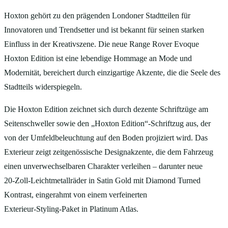
Hoxton gehört zu den prägenden Londoner Stadtteilen für
Innovatoren und Trendsetter und ist bekannt für seinen starken
Einfluss in der Kreativszene. Die neue Range Rover Evoque
Hoxton Edition ist eine lebendige Hommage an Mode und
Modernität, bereichert durch einzigartige Akzente, die die Seele des
Stadtteils widerspiegeln.
Die Hoxton Edition zeichnet sich durch dezente Schriftzüge am
Seitenschweller sowie den „Hoxton Edition“‑Schriftzug aus, der
von der Umfeldbeleuchtung auf den Boden projiziert wird. Das
Exterieur zeigt zeitgenössische Designakzente, die dem Fahrzeug
einen unverwechselbaren Charakter verleihen – darunter neue
20‑Zoll‑Leichtmetallräder in Satin Gold mit Diamond Turned
Kontrast, eingerahmt von einem verfeinerten
Exterieur‑Styling‑Paket in Platinum Atlas.