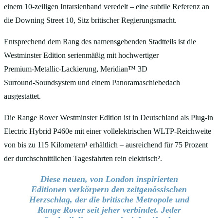
einem 10‑zeiligen Intarsienband veredelt – eine subtile Referenz an
die Downing Street 10, Sitz britischer Regierungsmacht.
Entsprechend dem Rang des namensgebenden Stadtteils ist die
Westminster Edition serienmäßig mit hochwertiger
Premium‑Metallic‑Lackierung, Meridian™ 3D
Surround‑Soundsystem und einem Panoramaschiebedach
ausgestattet.
Die Range Rover Westminster Edition ist in Deutschland als Plug‑in
Electric Hybrid P460e mit einer vollelektrischen WLTP‑Reichweite
von bis zu 115 Kilometern¹ erhältlich – ausreichend für 75 Prozent
der durchschnittlichen Tagesfahrten rein elektrisch².
Diese neuen, von London inspirierten
Editionen verkörpern den zeitgenössischen
Herzschlag, der die britische Metropole und
Range Rover seit jeher verbindet. Jeder