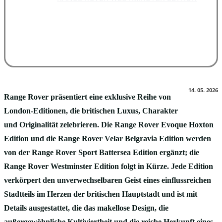
Facebook
X
Pinterest
WhatsApp
14. 05. 2026
Range Rover präsentiert eine exklusive Reihe von
London‑Editionen, die britischen Luxus, Charakter
und Originalität zelebrieren. Die Range Rover Evoque Hoxton
Edition und die Range Rover Velar Belgravia Edition werden
von der Range Rover Sport Battersea Edition ergänzt; die
Range Rover Westminster Edition folgt in Kürze. Jede Edition
verkörpert den unverwechselbaren Geist eines einflussreichen
Stadtteils im Herzen der britischen Hauptstadt und ist mit
Details ausgestattet, die das makellose Design, die
außergewöhnliche Kultiviertheit und die reiche Herkunft eines