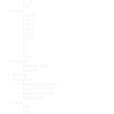
XC90
V90
Jaguar
Type 01
Type 00
E-Pace
F-Pace
I-Pace
F-Type
XE
XF
XJ
J-Pace
Discovery
Discovery Sport
Discovery
Defender
Range Rover
Range Rover Evoque
Range Rover Velar
Range Rover Sport
Range Rover
Honda
Civic
Jazz