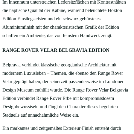
Im Innenraum unterstreichen Ledersitzflächen mit Kontrastnähten
die haptische Qualität der Kabine, während beleuchtete Hoxton
Edition Einstiegsleisten und ein schwarz gebürstetes
Aluminiumfinish mit der charakteristischen Grafik der Edition
schaffen ein Ambiente, das von feinstem Handwerk zeugt.
RANGE ROVER VELAR BELGRAVIA EDITION
Belgravia verbindet klassische georgianische Architektur mit
modernem Luxusleben – Themen, die ebenso den Range Rover
Velar geprägt haben, der seinerzeit passenderweise im Londoner
Design Museum enthüllt wurde. Die Range Rover Velar Belgravia
Edition verbindet Range Rover Erbe mit kompromisslosem
Designbewusstsein und fängt den Charakter dieses begehrten
Stadtteils auf unnachahmliche Weise ein.
Ein markantes und zeitgemäßes Exterieur‑Finish entsteht durch