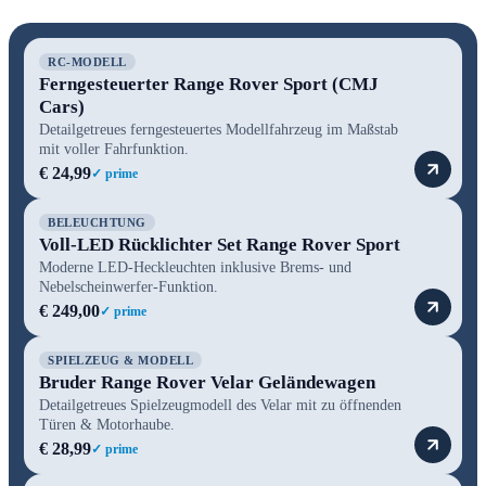
RC-MODELL
Ferngesteuerter Range Rover Sport (CMJ
Cars)
Detailgetreues ferngesteuertes Modellfahrzeug im Maßstab
mit voller Fahrfunktion.
€ 24,99
✓ prime
BELEUCHTUNG
Voll-LED Rücklichter Set Range Rover Sport
Moderne LED-Heckleuchten inklusive Brems- und
Nebelscheinwerfer-Funktion.
€ 249,00
✓ prime
SPIELZEUG & MODELL
Bruder Range Rover Velar Geländewagen
Detailgetreues Spielzeugmodell des Velar mit zu öffnenden
Türen & Motorhaube.
€ 28,99
✓ prime