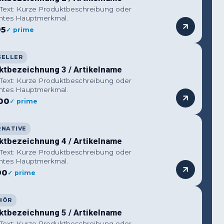
 Text: Kurze Produktbeschreibung oder
ntes Hauptmerkmal.
95
✓ prime
SELLER
ktbezeichnung 3 / Artikelname
 Text: Kurze Produktbeschreibung oder
ntes Hauptmerkmal.
00
✓ prime
RNATIVE
ktbezeichnung 4 / Artikelname
 Text: Kurze Produktbeschreibung oder
ntes Hauptmerkmal.
90
✓ prime
HÖR
ktbezeichnung 5 / Artikelname
 Text: Kurze Produktbeschreibung oder