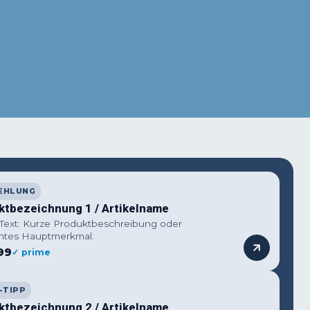
EHLUNG
ktbezeichnung 1 / Artikelname
 Text: Kurze Produktbeschreibung oder
ntes Hauptmerkmal.
99
✓ prime
-TIPP
ktbezeichnung 2 / Artikelname