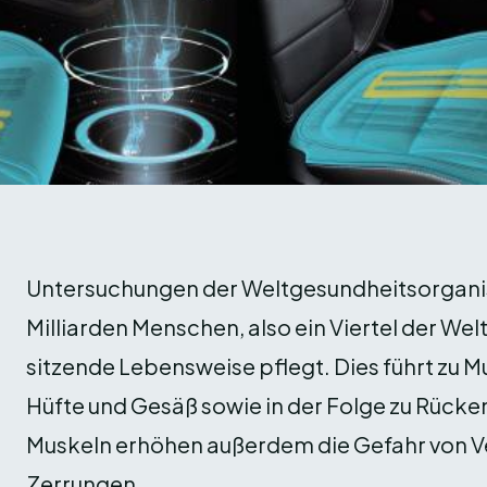
Untersuchungen der Weltgesundheitsorganis
Milliarden Menschen, also ein Viertel der W
sitzende Lebensweise pflegt. Dies führt zu 
Hüfte und Gesäß sowie in der Folge zu Rüc
Muskeln erhöhen außerdem die Gefahr von V
Zerrungen.