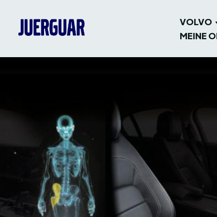
VOLVO
MEINE O