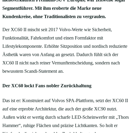
Segmentführer. Mit ihm eroberte die Marke neue
Kundenkreise, ohne Traditionalisten zu vergraulen.
Der XC60 II mischt seit 2017 Volvo-Werte wie Sicherheit,
Funktionalität, Fahrkomfort und einen Formfaktor mit
Lifestylekomponente. Erhöhte Sitzposition und nordisch reduzierte
Ästhetik waren von Anfang an gesetzt. Dadurch fühlt sich der
XC60 II nicht nach reiner Vernunftentscheidung, sondern nach
bewusstem Scandi-Statement an.
Der XC60 lockt Fans nobler Zurückhaltung
Das ist er: Konstruiert auf Volvos SPA-Plattform, setzt der XC60 II
auf eine erprobte Architektur, die auch der große XC90 nutzt.
Außen wirkt er wertig durch scharfe LED-Scheinwerfer mit „Thors
Hammer“, ruhige Flächen und präzise Lichtkanten. So holt er