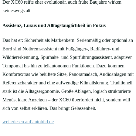
Der XC60 reifte eher evolutionär, auch frühe Baujahre wirken
keineswegs alt.
Assistenz, Luxus und Alltagstauglichkeit im Fokus
Das hat er: Sicherheit als Markenkern. Serienmäßig oder optional an
Bord sind Notbremsassistent mit Fußgänger-, Radfahrer- und
Wildtiererkennung, Spurhalte- und Spurführungsassistent, adaptiver
Tempomat bis hin zu teilautonomen Funktionen. Dazu kommen
Komfortextras wie belüftete Sitze, Panoramadach, Audioanlagen mit
Referenzcharakter und eine aufwendige Klimatisierung. Traditionell
stark ist die Alltagsergonomie. Große Ablagen, logisch strukturierte
Menüs, klare Anzeigen – der XC60 überfordert nicht, sondern will
sich von selbst erklären. Das bringt Gelassenheit.
weiterlesen auf autobild.de