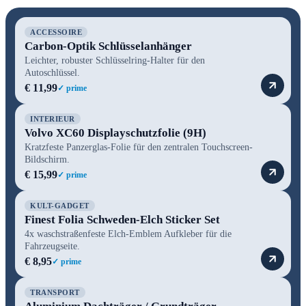
ACCESSOIRE
Carbon-Optik Schlüsselanhänger
Leichter, robuster Schlüsselring-Halter für den
Autoschlüssel.
€ 11,99
✓ prime
INTERIEUR
Volvo XC60 Displayschutzfolie (9H)
Kratzfeste Panzerglas-Folie für den zentralen Touchscreen-
Bildschirm.
€ 15,99
✓ prime
KULT-GADGET
Finest Folia Schweden-Elch Sticker Set
4x waschstraßenfeste Elch-Emblem Aufkleber für die
Fahrzeugseite.
€ 8,95
✓ prime
TRANSPORT