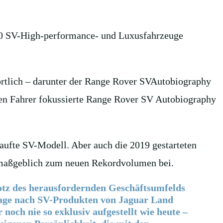
500 SV-High-performance- und Luxusfahrzeuge
wortlich – darunter der Range Rover SVAutobiography
 den Fahrer fokussierte Range Rover SV Autobiography
aufte SV-Modell. Aber auch die 2019 gestarteten
maßgeblich zum neuen Rekordvolumen bei.
rotz des herausfordernden Geschäftsumfelds
frage nach SV-Produkten von Jaguar Land
och nie so exklusiv aufgestellt wie heute –