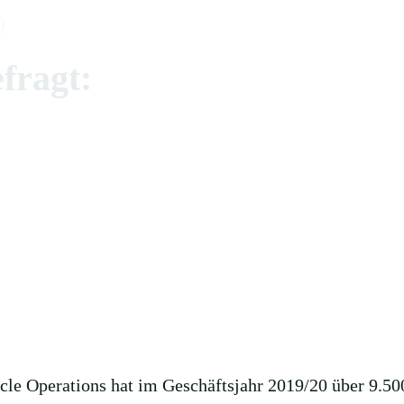
fragt:
erest
WhatsApp
icle Operations hat im Geschäftsjahr 2019/20 über 9.