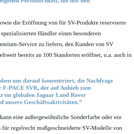
igenen Persönlichkeit, die mit den
sowie die Eröffnung von für SV-Produkte reservierte
spezialisierten Händler einen besonderen
Premium-Service zu liefern, den Kunden von SV
tweit bereits an 100 Standorten eröffnet, u.a. auch in
ben uns darauf konzentriert, die Nachfrage
uar F-PACE SVR, der auf Anhieb zum
nz im globalen Jaguar Land Rover
f unsere Geschäftsaktivitäten.”
 kann eine außergewöhnliche Sonderfarbe oder ein
ch für regelrecht maßgeschneiderte SV-Modelle von