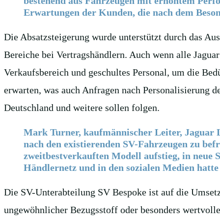
bestehend aus Fahrzeugen mit erhöhtem Perfor
Erwartungen der Kunden, die nach dem Besond
Die Absatzsteigerung wurde unterstützt durch das Aus
Bereiche bei Vertragshändlern. Auch wenn alle Jagua
Verkaufsbereich und geschultes Personal, um die Bed
erwarten, was auch Anfragen nach Personalisierung der
Deutschland und weitere sollen folgen.
Mark Turner, kaufmännischer Leiter, Jaguar L
nach den existierenden SV-Fahrzeugen zu bef
zweitbestverkauften Modell aufstieg, in neue
Händlernetz und in den sozialen Medien hatte
Die SV-Unterabteilung SV Bespoke ist auf die Umsetz
ungewöhnlicher Bezugsstoff oder besonders wertvolle 