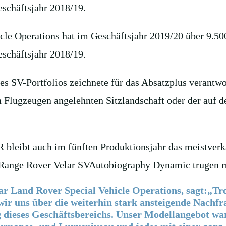
eschäftsjahr 2018/19.
icle Operations hat im Geschäftsjahr 2019/20 über 9.
eschäftsjahr 2018/19.
des SV-Portfolios zeichnete für das Absatzplus verant
on Flugzeugen angelehnten Sitzlandschaft oder der auf
bleibt auch im fünften Produktionsjahr das meistverk
ange Rover Velar SVAutobiography Dynamic trugen 
ar Land Rover Special Vehicle Operations, sagt:„T
 wir uns über die weiterhin stark ansteigende Nach
ieses Geschäftsbereichs. Unser Modellangebot war n