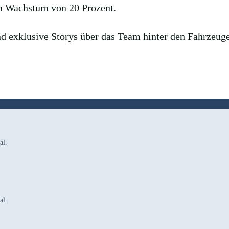
in Wachstum von 20 Prozent.
 exklusive Storys über das Team hinter den Fahrzeug
al.
al.