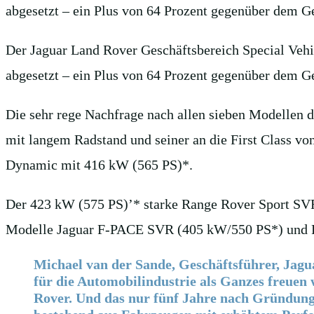
abgesetzt – ein Plus von 64 Prozent gegenüber dem G
Der Jaguar Land Rover Geschäftsbereich Special Veh
abgesetzt – ein Plus von 64 Prozent gegenüber dem G
Die sehr rege Nachfrage nach allen sieben Modellen 
mit langem Radstand und seiner an die First Class v
Dynamic mit 416 kW (565 PS)*.
Der 423 kW (575 PS)’* starke Range Rover Sport SVR 
Modelle Jaguar F-PACE SVR (405 kW/550 PS*) und R
Michael van der Sande, Geschäftsführer, Jagu
für die Automobilindustrie als Ganzes freuen
Rover. Und das nur fünf Jahre nach Gründung d