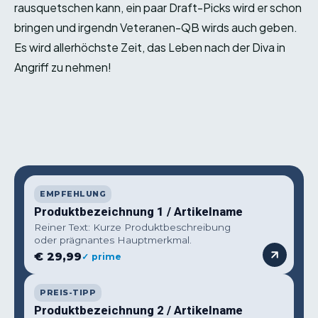
rausquetschen kann, ein paar Draft-Picks wird er schon
bringen und irgendn Veteranen-QB wirds auch geben.
Es wird allerhöchste Zeit, das Leben nach der Diva in
Angriff zu nehmen!
EMPFEHLUNG
Produktbezeichnung 1 / Artikelname
Reiner Text: Kurze Produktbeschreibung
oder prägnantes Hauptmerkmal.
€ 29,99
✓ prime
PREIS-TIPP
Produktbezeichnung 2 / Artikelname