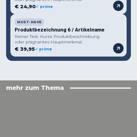
€ 24,90
✓ prime
MUST-HAVE
Produktbezeichnung 6 / Artikelname
Reiner Text: Kurze Produktbeschreibung
oder prägnantes Hauptmerkmal.
€ 39,95
✓ prime
mehr zum Thema