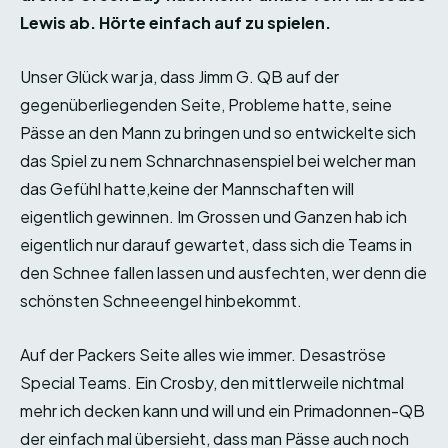
Lewis ab. Hörte einfach auf zu spielen.
Unser Glück war ja, dass Jimm G. QB auf der
gegenüberliegenden Seite, Probleme hatte, seine
Pässe an den Mann zu bringen und so entwickelte sich
das Spiel zu nem Schnarchnasenspiel bei welcher man
das Gefühl hatte,keine der Mannschaften will
eigentlich gewinnen. Im Grossen und Ganzen hab ich
eigentlich nur darauf gewartet, dass sich die Teams in
den Schnee fallen lassen und ausfechten, wer denn die
schönsten Schneeengel hinbekommt.
Auf der Packers Seite alles wie immer. Desaströse
Special Teams. Ein Crosby, den mittlerweile nichtmal
mehr ich decken kann und will und ein Primadonnen-QB
der einfach mal übersieht, dass man Pässe auch noch