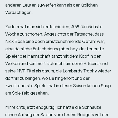
anderen Leuten zuwerfen kann als den üblichen
Verdächtigen.
Zudem hat man sich entschieden, #69 für nächste
Woche zu schonen. Angesichts der Tatsache, dass
Nick Bosa eine doch ernstzunehmende Gefahr war,
eine dämliche Entscheidung aber hey, der teuerste
Spieler der Mannschaft tanzt mit dem Kopf in den
Wolken und kümmert sich mehr um seine Bitcoins und
seine MVP Titel als darum, die Lombardy Trophy wieder
dorthin zu bringen, wo sie hingehört und der
zweitteuerste Spieler hat in dieser Saison keinen Snap
am Spielfeld gesehen.
Mir reichts jetzt endgültig. Ich hatte die Schnauze
schon Anfang der Saison von diesem Rodgers voll der