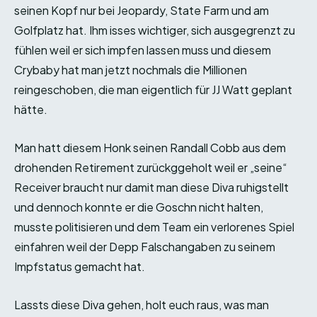
seinen Kopf nur bei Jeopardy, State Farm und am
Golfplatz hat. Ihm isses wichtiger, sich ausgegrenzt zu
fühlen weil er sich impfen lassen muss und diesem
Crybaby hat man jetzt nochmals die Millionen
reingeschoben, die man eigentlich für JJ Watt geplant
hätte.
Man hatt diesem Honk seinen Randall Cobb aus dem
drohenden Retirement zurückggeholt weil er „seine“
Receiver braucht nur damit man diese Diva ruhigstellt
und dennoch konnte er die Goschn nicht halten,
musste politisieren und dem Team ein verlorenes Spiel
einfahren weil der Depp Falschangaben zu seinem
Impfstatus gemacht hat.
Lassts diese Diva gehen, holt euch raus, was man