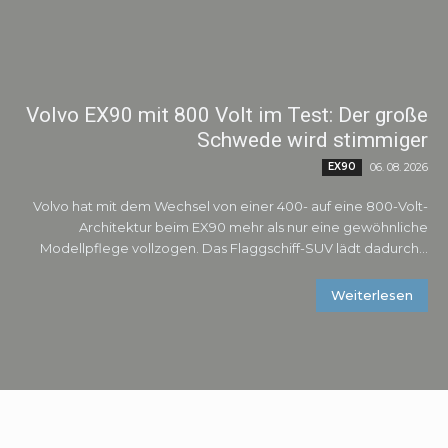
Volvo EX90 mit 800 Volt im Test: Der große
Schwede wird stimmiger
EX90
06. 08. 2026
Volvo hat mit dem Wechsel von einer 400- auf eine 800-Volt-
Architektur beim EX90 mehr als nur eine gewöhnliche
Modellpflege vollzogen. Das Flaggschiff-SUV lädt dadurch...
Weiterlesen