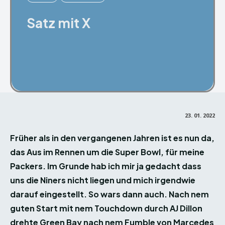
Satz mit X
Facebook
X
Pinterest
23. 01. 2022
Früher als in den vergangenen Jahren ist es nun da,
das Aus im Rennen um die Super Bowl, für meine
Packers. Im Grunde hab ich mir ja gedacht dass
uns die Niners nicht liegen und mich irgendwie
darauf eingestellt. So wars dann auch. Nach nem
guten Start mit nem Touchdown durch AJ Dillon
drehte Green Bay nach nem Fumble von Marcedes