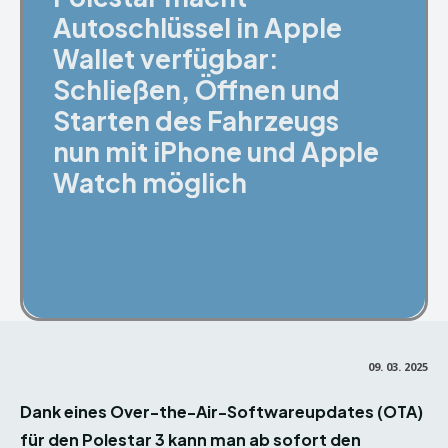
Autoschlüssel in Apple
Wallet verfügbar:
Schließen, Öffnen und
Starten des Fahrzeugs
nun mit iPhone und Apple
Watch möglich
Facebook
X
Pinterest
09. 03. 2025
Dank eines Over-the-Air-Softwareupdates (OTA)
für den Polestar 3 kann man ab sofort den