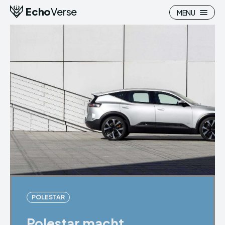
Echo
Verse
MENU
POLESTAR
Polestar macht