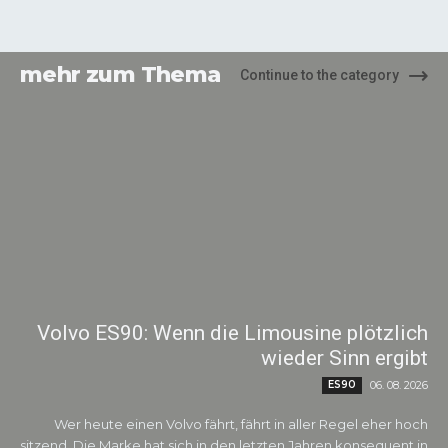
mehr zum Thema
Continue to the category
Volvo ES90: Wenn die Limousine plötzlich
wieder Sinn ergibt
ES90
06. 08. 2026
Wer heute einen Volvo fährt, fährt in aller Regel eher hoch
sitzend. Die Marke hat sich in den letzten Jahren konsequent in