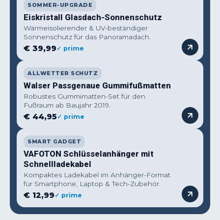
SOMMER-UPGRADE
Eiskristall Glasdach-Sonnenschutz
Wärmeisolierender & UV-beständiger
Sonnenschutz für das Panoramadach.
€ 39,99
✓ prime
ALLWETTER SCHUTZ
Walser Passgenaue Gummifußmatten
Robustes Gummimatten-Set für den
Fußraum ab Baujahr 2019.
€ 44,95
✓ prime
SMART GADGET
VAFOTON Schlüsselanhänger mit
Schnellladekabel
Kompaktes Ladekabel im Anhänger-Format
für Smartphone, Laptop & Tech-Zubehör.
€ 12,99
✓ prime