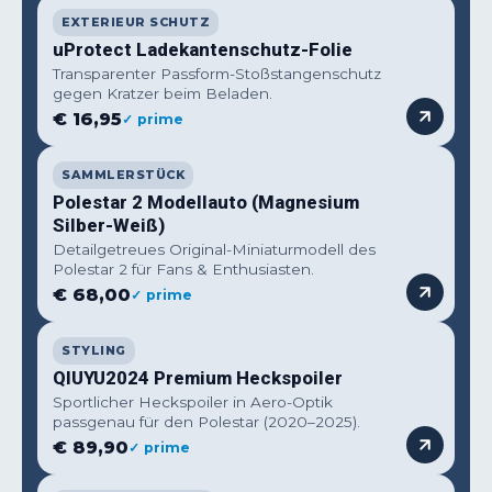
EXTERIEUR SCHUTZ
uProtect Ladekantenschutz-Folie
Transparenter Passform-Stoßstangenschutz
gegen Kratzer beim Beladen.
€ 16,95
✓ prime
SAMMLERSTÜCK
Polestar 2 Modellauto (Magnesium
Silber-Weiß)
Detailgetreues Original-Miniaturmodell des
Polestar 2 für Fans & Enthusiasten.
€ 68,00
✓ prime
STYLING
QIUYU2024 Premium Heckspoiler
Sportlicher Heckspoiler in Aero-Optik
passgenau für den Polestar (2020–2025).
€ 89,90
✓ prime