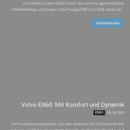
Architektur beim EX90 mehr als nur eine gewöhnliche
Modellpflege vollzogen. Das Flaggschiff-SUV lädt dadurch...
Weiterlesen
Volvo EX60: Mit Komfort und Dynamik
EX60
06. 08. 2026
Im Praxistest präsentiert sich der elektrische SUV-Kombi mit