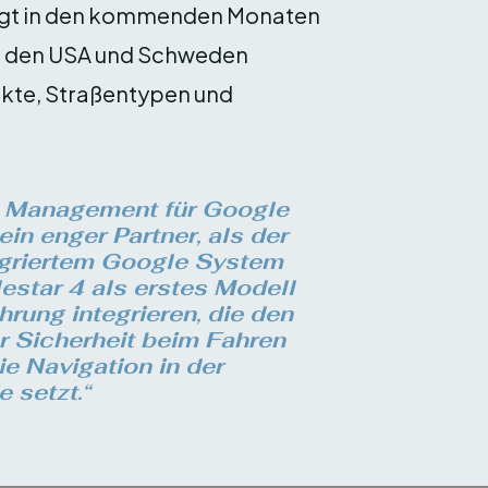
folgt in den kommenden Monaten
 in den USA und Schweden
ärkte, Straßentypen und
ct Management für Google
ein enger Partner, als der
tegriertem Google System
estar 4 als erstes Modell
ung integrieren, die den
r Sicherheit beim Fahren
e Navigation in der
 setzt.“