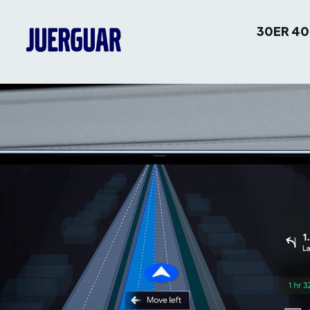
30ER 40