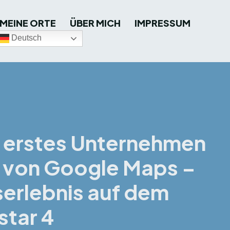
MEINE ORTE
ÜBER MICH
IMPRESSUM
Deutsch
ls erstes Unternehmen
g von Google Maps –
serlebnis auf dem
star 4