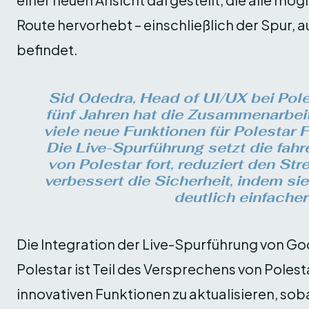
Route hervorhebt – einschließlich der Spur, a
befindet.
Sid Odedra, Head of UI/UX bei Poles
fünf Jahren hat die Zusammenarbei
viele neue Funktionen für Polestar 
Die Live-Spurführung setzt die fahr
von Polestar fort, reduziert den St
verbessert die Sicherheit, indem si
deutlich einfacher
Die Integration der Live-Spurführung von G
Polestar ist Teil des Versprechens von Polest
innovativen Funktionen zu aktualisieren, sob