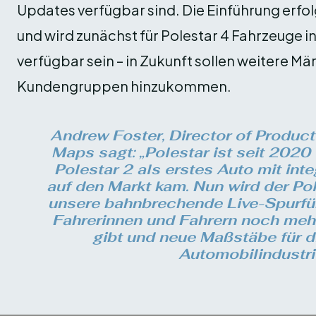
Updates verfügbar sind. Die Einführung er
und wird zunächst für Polestar 4 Fahrzeuge
verfügbar sein – in Zukunft sollen weitere M
Kundengruppen hinzukommen.
Andrew Foster, Director of Produ
Maps sagt: „Polestar ist seit 2020 
Polestar 2 als erstes Auto mit in
auf den Markt kam. Nun wird der Pol
unsere bahnbrechende Live-Spurführ
Fahrerinnen und Fahrern noch meh
gibt und neue Maßstäbe für di
Automobilindustrie