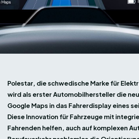
Polestar, die schwedische Marke für Elek
wird als erster Automobilhersteller die n
Google Maps in das Fahrerdisplay eines se
Diese Innovation für Fahrzeuge mit integr
Fahrenden helfen, auch auf komplexen Au
Berufsverkehr problemlos die Orientierung