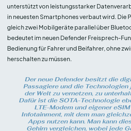
unterstützt von leistungsstarker Datenverar
in neuesten Smartphones verbaut wird. Die 
gleich zwei Mobilgeräte parallel über Bluetoo
bedeutet im neuen Defender Freisprech-Funk
Bedienung für Fahrer und Beifahrer, ohne zw
herschalten zu müssen.
Der neue Defender besitzt die digi
Passagiere und die Technologien j
der Welt zu vernetzen, zu unterhal
Dafür ist die SOTA-Technologie eb
LTE-Modem und eigener eSIM 
Infotainment, mit dem man gleichz
Apps nutzen kann. Man kann die
Gehirn vergleichen, wobei jede Ge