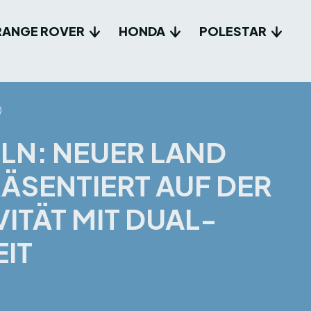
RANGE ROVER
HONDA
POLESTAR
ELN: NEUER LAND
ÄSENTIERT AUF DER
ITÄT MIT DUAL-
EIT