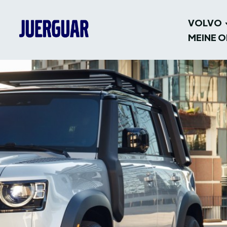
VOLVO
MEINE O