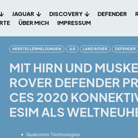
JAGUAR
DISCOVERY
DEFENDER
RTE
ÜBER MICH
IMPRESSUM
HERSTELLERMELDUNGEN
JLR
LAND ROVER
DEFENDER
MIT HIRN UND MUSK
ROVER DEFENDER PR
CES 2020 KONNEKTIV
ESIM ALS WELTNEUH
Qualcomm Technologies