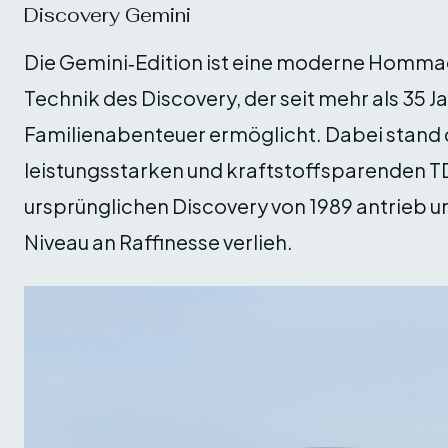
Discovery Gemini
Die Gemini‑Edition ist eine moderne Hommag
Technik des Discovery, der seit mehr als 35
Familienabenteuer ermöglicht. Dabei stand
leistungsstarken und kraftstoffsparenden T
ursprünglichen Discovery von 1989 antrieb u
Niveau an Raffinesse verlieh.