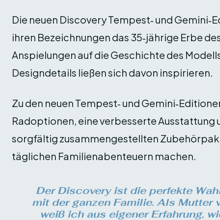
Die neuen Discovery Tempest‑ und Gemini‑Ed
ihren Bezeichnungen das 35‑jährige Erbe des
Anspielungen auf die Geschichte des Modells
Designdetails ließen sich davon inspirieren.
Zu den neuen Tempest‑ und Gemini‑Editionen
Radoptionen, eine verbesserte Ausstattung 
sorgfältig zusammengestellten Zubehörpake
täglichen Familienabenteuern machen.
Der Discovery ist die perfekte Wah
mit der ganzen Familie. Als Mutter
weiß ich aus eigener Erfahrung, wie