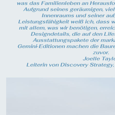
was das Familienleben an Herausfor
Aufgrund seines geräumigen, viel
Innenraums und seiner au
Leistungsfähigkeit weiß ich, dass 
mit allem, was wir benötigen, errei
Designdetails, die auf den Lif
Ausstattungspakete der mark
Gemini‑Editionen machen die Baureih
zuvor.
Joelle Tayl
Leiterin von Discovery Strategy