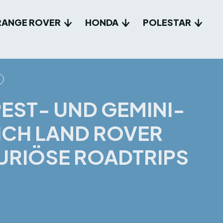
RANGE ROVER
HONDA
POLESTAR
EST- UND GEMINI-
SICH LAND ROVER
URIÖSE ROADTRIPS