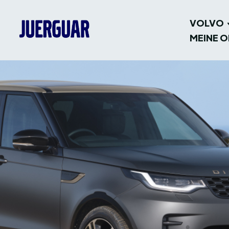
VOLVO
MEINE O