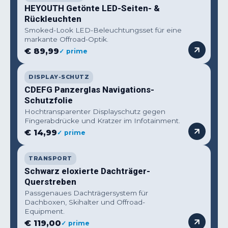
HEYOUTH Getönte LED-Seiten- &
Rückleuchten
Smoked-Look LED-Beleuchtungsset für eine
markante Offroad-Optik.
€ 89,99
✓ prime
DISPLAY-SCHUTZ
CDEFG Panzerglas Navigations-
Schutzfolie
Hochtransparenter Displayschutz gegen
Fingerabdrücke und Kratzer im Infotainment.
€ 14,99
✓ prime
TRANSPORT
Schwarz eloxierte Dachträger-
Querstreben
Passgenaues Dachträgersystem für
Dachboxen, Skihalter und Offroad-
Equipment.
€ 119,00
✓ prime