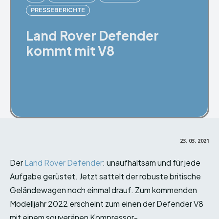
PRESSEBERICHTE
Land Rover Defender
kommt mit V8
Facebook
X
Pinterest
23. 03. 2021
Der
Land Rover Defender
: unaufhaltsam und für jede
Aufgabe gerüstet. Jetzt sattelt der robuste britische
Geländewagen noch einmal drauf. Zum kommenden
Modelljahr 2022 erscheint zum einen der Defender V8
mit einem souveränen Kompressor-