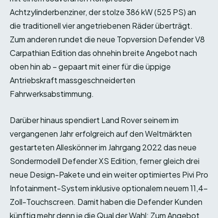
Achtzylinderbenziner, der stolze 386 kW (525 PS) an
die traditionell vier angetriebenen Räder überträgt.
Zum anderen rundet die neue Topversion Defender V8
Carpathian Edition das ohnehin breite Angebot nach
oben hin ab – gepaart mit einer für die üppige
Antriebskraft massgeschneiderten
Fahrwerksabstimmung.
Darüber hinaus spendiert Land Rover seinem im
vergangenen Jahr erfolgreich auf den Weltmärkten
gestarteten Alleskönner im Jahrgang 2022 das neue
Sondermodell Defender XS Edition, ferner gleich drei
neue Design-Pakete und ein weiter optimiertes Pivi Pro
Infotainment-System inklusive optionalem neuem 11,4-
Zoll-Touchscreen. Damit haben die Defender Kunden
künftig mehr denn je die Qual der Wahl: Zum Angebot