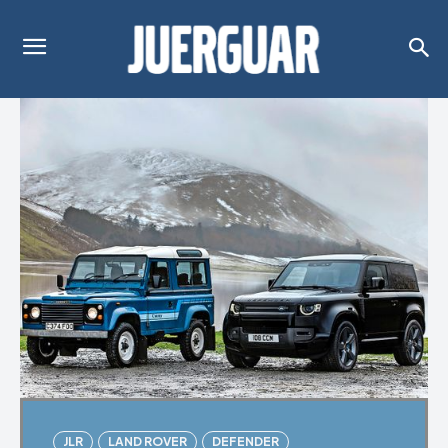
JLR
LAND ROVER
DEFENDER