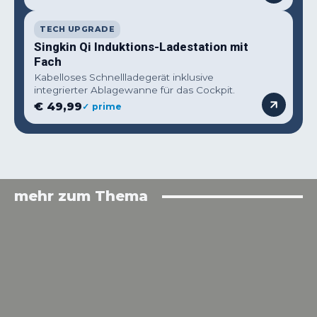
TECH UPGRADE
Singkin Qi Induktions-Ladestation mit
Fach
Kabelloses Schnellladegerät inklusive
integrierter Ablagewanne für das Cockpit.
€ 49,99
✓ prime
mehr zum Thema