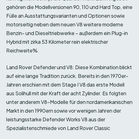
gehören die Modellversionen 90, 110 und Hard Top, eine
Fülle an Ausstattungsvarianten und Optionen sowie
motorseitig neben dem neuen V8 weitere moderne
Benzin- und Dieseltriebwerke – außerdem ein Plug-in
Hybrid mit zirka 53 Kilometer rein elektrischer
Reichweite%.
Land Rover Defender und V8: Diese Kombination blickt
auf eine lange Tradition zurück. Bereits in den 1970er-
Jahren erschien mit dem Stage I V8 das erste Modell
aus Solihull mit der Kraft der acht Zylinder. Es folgten
unter anderem V8-Modelle für den nordamerikanischen
Markt in den 1990ern sowie vor wenigen Jahren der
leistungsstarke Defender Works V8 aus der
Spezialistenschmiede von Land Rover Classic