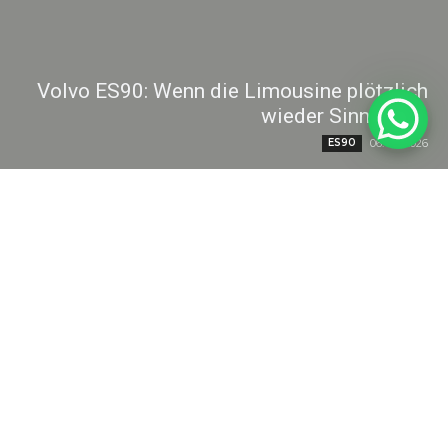
Volvo ES90: Wenn die Limousine plötzlich
wieder Sinn ergibt
ES90
06. 08. 2026
Wer heute einen Volvo fährt, fährt in aller Regel eher hoch
sitzend. Die Marke hat sich in den letzten Jahren konsequent in
Richtung SUV...
Weiterlesen