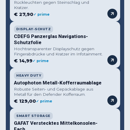
Rückleuchten gegen Steinschlag und
Kratzer.
€ 27,90
✓ prime
DISPLAY-SCHUTZ
CDEFG Panzerglas Navigations-
Schutzfolie
Hochtransparenter Displayschutz gegen
Fingerabdrücke und Kratzer im Infotainment.
€ 14,99
✓ prime
HEAVY DUTY
Autophoton Metall-Kofferraumablage
Robuste Seiten- und Gepäckablage aus
Metall für den Defender Kofferraum.
€ 129,00
✓ prime
SMART STORAGE
GAFAT Verstecktes Mittelkonsolen-
Fach