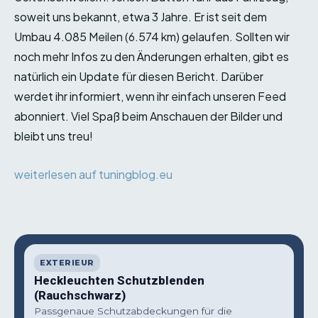
soweit uns bekannt, etwa 3 Jahre. Er ist seit dem
Umbau 4.085 Meilen (6.574 km) gelaufen. Sollten wir
noch mehr Infos zu den Änderungen erhalten, gibt es
natürlich ein Update für diesen Bericht. Darüber
werdet ihr informiert, wenn ihr einfach unseren Feed
abonniert. Viel Spaß beim Anschauen der Bilder und
bleibt uns treu!
weiterlesen auf tuningblog.eu
EXTERIEUR
Heckleuchten Schutzblenden
(Rauchschwarz)
Passgenaue Schutzabdeckungen für die