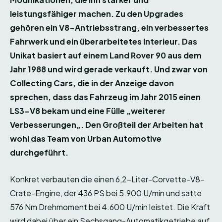
leistungsfähiger machen. Zu den Upgrades
gehören ein V8-Antriebsstrang, ein verbessertes
Fahrwerk und ein überarbeitetes Interieur. Das
Unikat basiert auf einem Land Rover 90 aus dem
Jahr 1988 und wird gerade verkauft. Und zwar von
Collecting Cars, die in der Anzeige davon
sprechen, dass das Fahrzeug im Jahr 2015 einen
LS3-V8 bekam und eine Fülle „weiterer
Verbesserungen„. Den Großteil der Arbeiten hat
wohl das Team von Urban Automotive
durchgeführt.
Konkret verbauten die einen 6,2-Liter-Corvette-V8-
Crate-Engine, der 436 PS bei 5.900 U/min und satte
576 Nm Drehmoment bei 4.600 U/min leistet. Die Kraft
wird dabei über ein Sechsgang-Automatikgetriebe auf