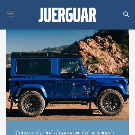
CLASSICS
JLR
LAND ROVER
DEFENDER