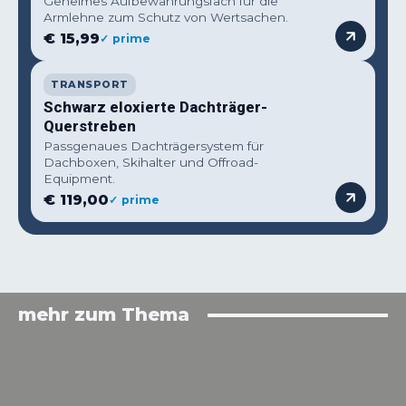
Geheimes Aufbewahrungsfach für die
Armlehne zum Schutz von Wertsachen.
€ 15,99
✓ prime
TRANSPORT
Schwarz eloxierte Dachträger-
Querstreben
Passgenaues Dachträgersystem für
Dachboxen, Skihalter und Offroad-
Equipment.
€ 119,00
✓ prime
mehr zum Thema