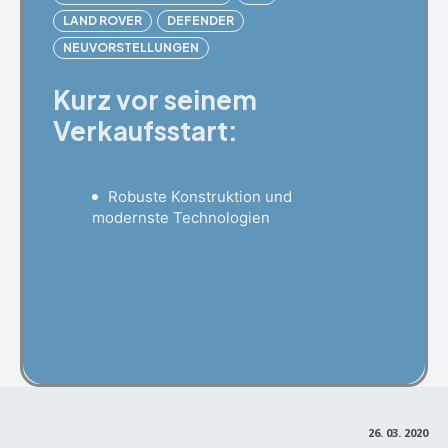
LAND ROVER
DEFENDER
NEUVORSTELLUNGEN
Kurz vor seinem
Verkaufsstart:
Robuste Konstruktion und
modernste Technologien
Facebook
X
Pinterest
26. 03. 2020