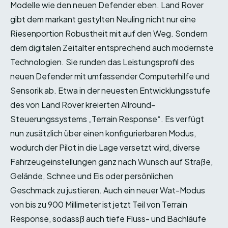
Modelle wie den neuen Defender eben. Land Rover
gibt dem markant gestylten Neuling nicht nur eine
Riesenportion Robustheit mit auf den Weg. Sondern
dem digitalen Zeitalter entsprechend auch modernste
Technologien. Sie runden das Leistungsprofil des
neuen Defender mit umfassender Computerhilfe und
Sensorik ab. Etwa in der neuesten Entwicklungsstufe
des von Land Rover kreierten Allround-
Steuerungssystems „Terrain Response“. Es verfügt
nun zusätzlich über einen konfigurierbaren Modus,
wodurch der Pilot in die Lage versetzt wird, diverse
Fahrzeugeinstellungen ganz nach Wunsch auf Straße,
Gelände, Schnee und Eis oder persönlichen
Geschmack zu justieren. Auch ein neuer Wat-Modus
von bis zu 900 Millimeter ist jetzt Teil von Terrain
Response, sodassß auch tiefe Fluss- und Bachläufe