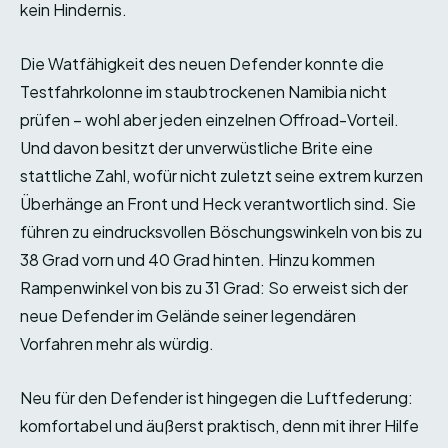
kein Hindernis.
Die Watfähigkeit des neuen Defender konnte die
Testfahrkolonne im staubtrockenen Namibia nicht
prüfen – wohl aber jeden einzelnen Offroad-Vorteil.
Und davon besitzt der unverwüstliche Brite eine
stattliche Zahl, wofür nicht zuletzt seine extrem kurzen
Überhänge an Front und Heck verantwortlich sind. Sie
führen zu eindrucksvollen Böschungswinkeln von bis zu
38 Grad vorn und 40 Grad hinten. Hinzu kommen
Rampenwinkel von bis zu 31 Grad: So erweist sich der
neue Defender im Gelände seiner legendären
Vorfahren mehr als würdig.
Neu für den Defender ist hingegen die Luftfederung:
komfortabel und äußerst praktisch, denn mit ihrer Hilfe