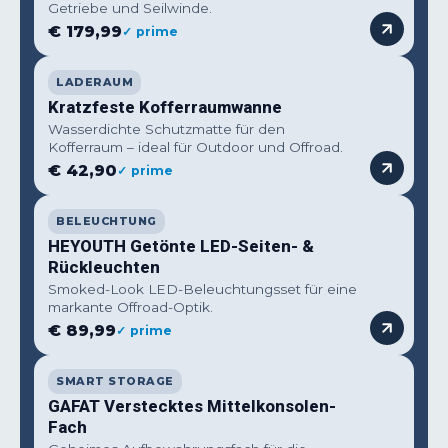
Getriebe und Seilwinde.
€ 179,99
✓ prime
LADERAUM
Kratzfeste Kofferraumwanne
Wasserdichte Schutzmatte für den
Kofferraum – ideal für Outdoor und Offroad.
€ 42,90
✓ prime
BELEUCHTUNG
HEYOUTH Getönte LED-Seiten- &
Rückleuchten
Smoked-Look LED-Beleuchtungsset für eine
markante Offroad-Optik.
€ 89,99
✓ prime
SMART STORAGE
GAFAT Verstecktes Mittelkonsolen-
Fach