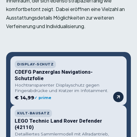
Innenraum, der sich ebenso strapazierfähig wie
komfortbetont zeigt. Dabei eröffnen eine Vielzahl an
Ausstattungsdetails Möglichkeiten zur weiteren
Verfeinerung und Individualisierung.
DISPLAY-SCHUTZ
CDEFG Panzerglas Navigations-
Schutzfolie
Hochtransparenter Displayschutz gegen
Fingerabdrücke und Kratzer im Infotainment.
€ 14,99
✓ prime
KULT-BAUSATZ
LEGO Technic Land Rover Defender
(42110)
Detailliertes Sammlermodell mit Allradantrieb,