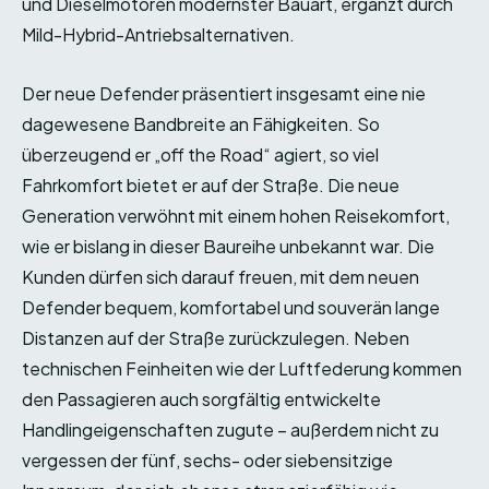
und Dieselmotoren modernster Bauart, ergänzt durch
Mild-Hybrid-Antriebsalternativen.
Der neue Defender präsentiert insgesamt eine nie
dagewesene Bandbreite an Fähigkeiten. So
überzeugend er „off the Road“ agiert, so viel
Fahrkomfort bietet er auf der Straße. Die neue
Generation verwöhnt mit einem hohen Reisekomfort,
wie er bislang in dieser Baureihe unbekannt war. Die
Kunden dürfen sich darauf freuen, mit dem neuen
Defender bequem, komfortabel und souverän lange
Distanzen auf der Straße zurückzulegen. Neben
technischen Feinheiten wie der Luftfederung kommen
den Passagieren auch sorgfältig entwickelte
Handlingeigenschaften zugute – außerdem nicht zu
vergessen der fünf, sechs- oder siebensitzige