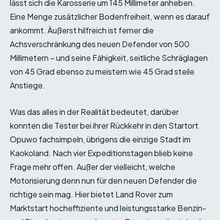
lässt sich die Karosserie um 145 Millimeter anheben.
Eine Menge zusätzlicher Bodenfreiheit, wenn es darauf
ankommt. Äußerst hilfreich ist ferner die
Achsverschränkung des neuen Defender von 500
Millimetern – und seine Fähigkeit, seitliche Schräglagen
von 45 Grad ebenso zu meistern wie 45 Grad steile
Anstiege.
Was das alles in der Realität bedeutet, darüber
konnten die Tester bei ihrer Rückkehr in den Startort
Opuwo fachsimpeln, übrigens die einzige Stadt im
Kaokoland. Nach vier Expeditionstagen blieb keine
Frage mehr offen. Außer der vielleicht, welche
Motorisierung denn nun für den neuen Defender die
richtige sein mag. Hier bietet Land Rover zum
Marktstart hocheffiziente und leistungsstarke Benzin-