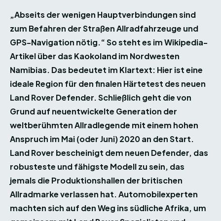
„Abseits der wenigen Hauptverbindungen sind
zum Befahren der Straßen Allradfahrzeuge und
GPS-Navigation nötig.“ So steht es im Wikipedia-
Artikel über das Kaokoland im Nordwesten
Namibias. Das bedeutet im Klartext: Hier ist eine
ideale Region für den finalen Härtetest des neuen
Land Rover Defender. Schließlich geht die von
Grund auf neuentwickelte Generation der
weltberühmten Allradlegende mit einem hohen
Anspruch im Mai (oder Juni) 2020 an den Start.
Land Rover bescheinigt dem neuen Defender, das
robusteste und fähigste Modell zu sein, das
jemals die Produktionshallen der britischen
Allradmarke verlassen hat. Automobilexperten
machten sich auf den Weg ins südliche Afrika, um