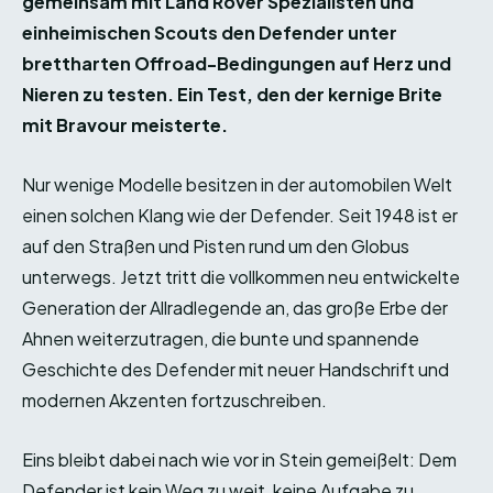
gemeinsam mit Land Rover Spezialisten und
einheimischen Scouts den Defender unter
brettharten Offroad-Bedingungen auf Herz und
Nieren zu testen. Ein Test, den der kernige Brite
mit Bravour meisterte.
Nur wenige Modelle besitzen in der automobilen Welt
einen solchen Klang wie der Defender. Seit 1948 ist er
auf den Straßen und Pisten rund um den Globus
unterwegs. Jetzt tritt die vollkommen neu entwickelte
Generation der Allradlegende an, das große Erbe der
Ahnen weiterzutragen, die bunte und spannende
Geschichte des Defender mit neuer Handschrift und
modernen Akzenten fortzuschreiben.
Eins bleibt dabei nach wie vor in Stein gemeißelt: Dem
Defender ist kein Weg zu weit, keine Aufgabe zu