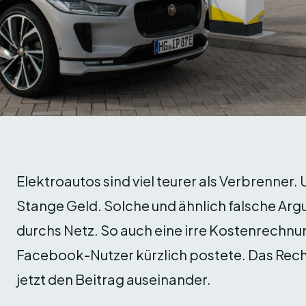
Elektroautos sind viel teurer als Verbrenner.
Stange Geld. Solche und ähnlich falsche Ar
durchs Netz. So auch eine irre Kostenrechnun
Facebook-Nutzer kürzlich postete. Das Re
jetzt den Beitrag auseinander.