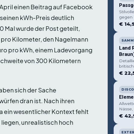
Passg
pril einen Beitrag auf Facebook
Stilvol
y seinen kWh-Preis deutlich
gegen 
€ 14,
0 Mal wurde der Post geteilt,
is pro Kilometer, den Nagelmann
SAMM
Land 
 Euro pro kWh, einem Ladevorgang
Braun
ichweite von 300 Kilometern
Detaill
britis
€ 22,
aben sich der Sache
DISC
Eleme
rfen dran ist. Nach ihren
Allwet
Nässe,
a ein wesentlicher Kontext fehlt
€ 42,
liegen, unrealistisch hoch
EXTE