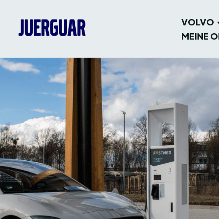
VOLVO
MEINE O