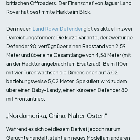
britischen Offroaders. Der Finanzchef von Jaguar Land
Rover hat bestimmte Märkte im Blick.
Den neuen
Land Rover Defender
gibt es aktuell in zwei
Darreichungsformen: Die kurze Variante, der zweitürige
Defender 90, verfügt über einen Radstand von 2,59
Meter und über eine Gesamtlänge von 4,58 Meter (mit
an der Hecktür angebrachtem Ersatzrad). Beim 110er
mit vier Türen wachsen die Dimensionen auf 3,02
beziehungsweise 5,02 Meter. Spekuliert wird zudem
über einen Baby-Landy, einen kürzeren Defender 80
mit Frontantrieb.
„Nordamerika, China, Naher Osten“
Während es sich bei diesem Derivat jedoch nur um
Gerüchte handelt, steht ein neues Modell am anderen