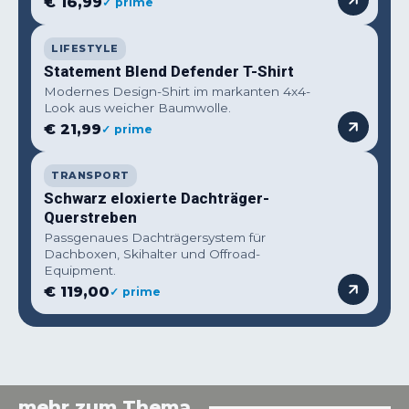
€ 16,99
✓ prime
LIFESTYLE
Statement Blend Defender T-Shirt
Modernes Design-Shirt im markanten 4x4-
Look aus weicher Baumwolle.
€ 21,99
✓ prime
TRANSPORT
Schwarz eloxierte Dachträger-
Querstreben
Passgenaues Dachträgersystem für
Dachboxen, Skihalter und Offroad-
Equipment.
€ 119,00
✓ prime
mehr zum Thema