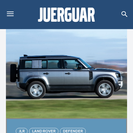
JLR
LAND ROVER
DEFENDER