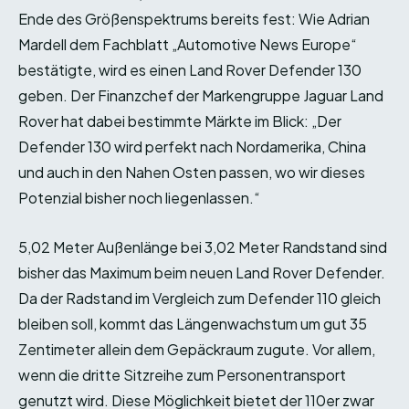
Ende des Größenspektrums bereits fest: Wie Adrian
Mardell dem Fachblatt „Automotive News Europe“
bestätigte, wird es einen Land Rover Defender 130
geben. Der Finanzchef der Markengruppe Jaguar Land
Rover hat dabei bestimmte Märkte im Blick: „Der
Defender 130 wird perfekt nach Nordamerika, China
und auch in den Nahen Osten passen, wo wir dieses
Potenzial bisher noch liegenlassen.“
5,02 Meter Außenlänge bei 3,02 Meter Randstand sind
bisher das Maximum beim neuen Land Rover Defender.
Da der Radstand im Vergleich zum Defender 110 gleich
bleiben soll, kommt das Längenwachstum um gut 35
Zentimeter allein dem Gepäckraum zugute. Vor allem,
wenn die dritte Sitzreihe zum Personentransport
genutzt wird. Diese Möglichkeit bietet der 110er zwar