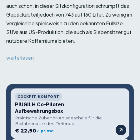
auch schon; in dieser Sitzkonfiguration schrumpft das
Gepäckabteil jedoch von 743 auf 160 Liter. Zu wenig im
Vergleich beispielsweise zu den bekannten Fullsize-
SUVs aus US-Produktion, die auch als Siebensitzer gut
nutzbare Kofferräume bieten.
weiterlesen
COCKPIT-KOMFORT
PIUGILH Co-Piloten
Aufbewahrungsbox
Praktische Zubehör-Ablageschale für die
Beifahrerseite des Defender.
€ 22,90
✓ prime