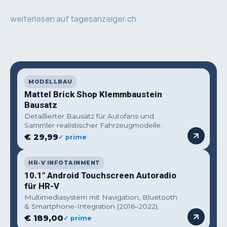
weiterlesen auf tagesanzeiger.ch
MODELLBAU
Mattel Brick Shop Klemmbaustein
Bausatz
Detaillierter Bausatz für Autofans und
Sammler realistischer Fahrzeugmodelle.
€ 29,99
✓ prime
HR-V INFOTAINMENT
10.1" Android Touchscreen Autoradio
für HR-V
Multimediasystem mit Navigation, Bluetooth
& Smartphone-Integration (2016–2022).
€ 189,00
✓ prime