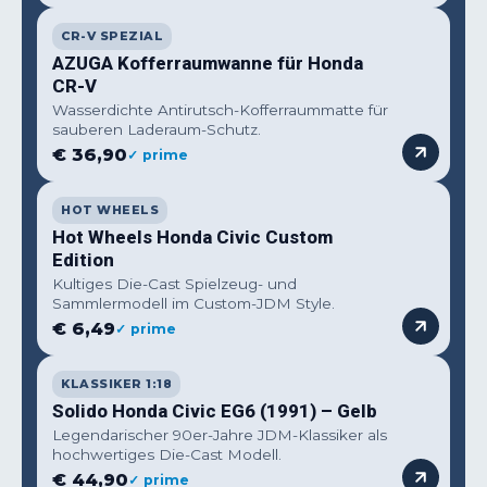
CR-V SPEZIAL
AZUGA Kofferraumwanne für Honda
CR-V
Wasserdichte Antirutsch-Kofferraummatte für
sauberen Laderaum-Schutz.
€ 36,90
✓ prime
HOT WHEELS
Hot Wheels Honda Civic Custom
Edition
Kultiges Die-Cast Spielzeug- und
Sammlermodell im Custom-JDM Style.
€ 6,49
✓ prime
KLASSIKER 1:18
Solido Honda Civic EG6 (1991) – Gelb
Legendarischer 90er-Jahre JDM-Klassiker als
hochwertiges Die-Cast Modell.
€ 44,90
✓ prime