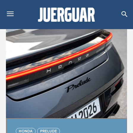
HONDA
PRELUDE