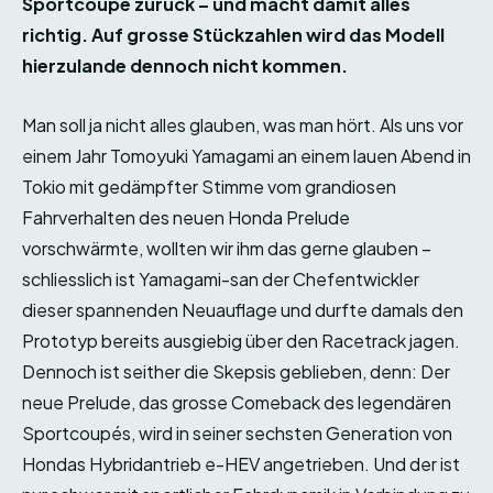
Sportcoupé zurück – und macht damit alles
richtig. Auf grosse Stückzahlen wird das Modell
hierzulande dennoch nicht kommen.
Man soll ja nicht alles glauben, was man hört. Als uns vor
einem Jahr Tomoyuki Yamagami an einem lauen Abend in
Tokio mit gedämpfter Stimme vom grandiosen
Fahrverhalten des neuen Honda Prelude
vorschwärmte, wollten wir ihm das gerne glauben –
schliesslich ist Yamagami-san der Chefentwickler
dieser spannenden Neuauflage und durfte damals den
Prototyp bereits ausgiebig über den Racetrack jagen.
Dennoch ist seither die Skepsis geblieben, denn: Der
neue Prelude, das grosse Comeback des legendären
Sportcoupés, wird in seiner sechsten Generation von
Hondas Hybridantrieb e-HEV angetrieben. Und der ist